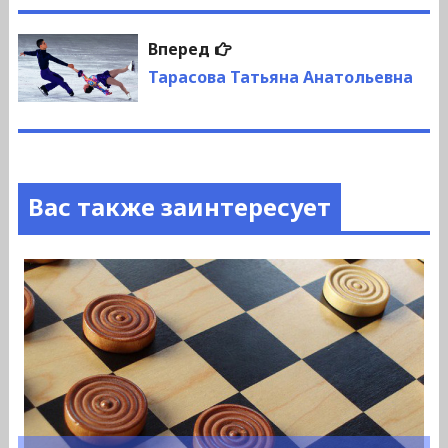
Следующая
Вперед
запись:
Тарасова Татьяна Анатольевна
Вас также заинтересует