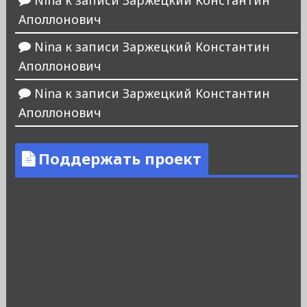
Аполлонович
Nina
к записи
Заржецкий Константин
Аполлонович
Nina
к записи
Заржецкий Константин
Аполлонович
Поддержать проект