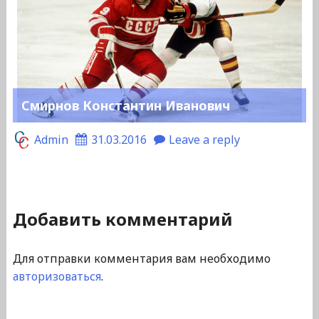
Смирнов Константин Иванович
Admin
31.03.2016
Leave a reply
Добавить комментарий
Для отправки комментария вам необходимо
авторизоваться
.