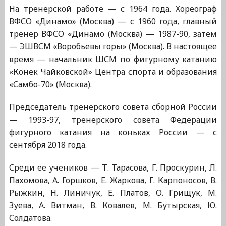
На тренерской работе — с 1964 года. Хореограф
ВФСО «Динамо» (Москва) — с 1960 года, главный
тренер ВФСО «Динамо (Москва) — 1987-90, затем
— ЭШВСМ «Воробьевы горы» (Москва). В настоящее
время — начальник ШСМ по фигурному катанию
«Конек Чайковской» Центра спорта и образования
«Самбо-70» (Москва).
Председатель тренерского совета сборной России
— 1993-97, тренерского совета Федерации
фигурного катания на коньках России — с
сентября 2018 года.
Среди ее учеников — Т. Тарасова, Г. Проскурин, Л.
Пахомова, А. Горшков, Е. Жаркова, Г. Карпоносов, В.
Рыжкин, Н. Линичук, Е. Платов, О. Грищук, М.
Зуева, А. Витман, В. Ковалев, М. Бутырская, Ю.
Солдатова.