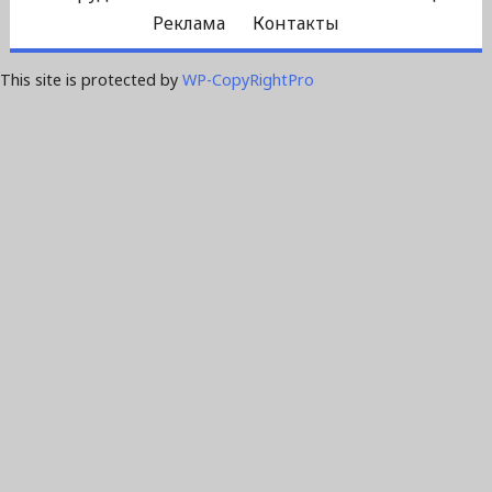
Реклама
Контакты
This site is protected by
WP-CopyRightPro