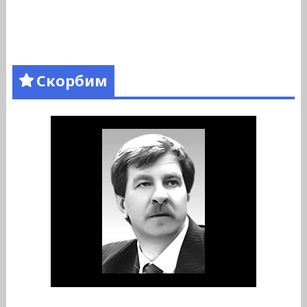
Скорбим