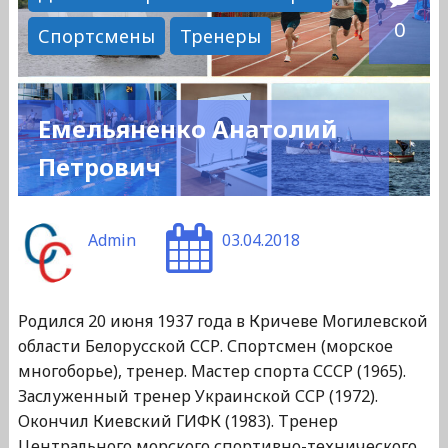
0
Спортсмены
Тренеры
Емельяненко Анатолий
Петрович
Admin
03.04.2018
Родился 20 июня 1937 года в Кричеве Могилевской
области Белорусской ССР. Спортсмен (морское
многоборье), тренер. Мастер спорта СССР (1965).
Заслуженный тренер Украинской ССР (1972).
Окончил Киевский ГИФК (1983). Тренер
Центрального морского спортивно-технического