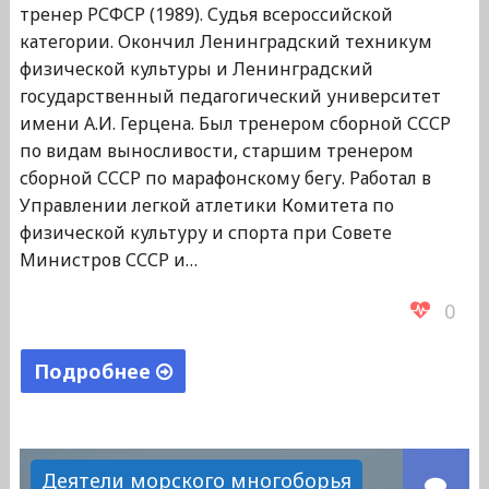
тренер РСФСР (1989). Судья всероссийской
категории. Окончил Ленинградский техникум
физической культуры и Ленинградский
государственный педагогический университет
имени А.И. Герцена. Был тренером сборной СССР
по видам выносливости, старшим тренером
сборной СССР по марафонскому бегу. Работал в
Управлении легкой атлетики Комитета по
физической культуру и спорта при Совете
Министров СССР и…
0
Подробнее
"Шеханов
Валерий
Никитович"
Деятели морского многоборья