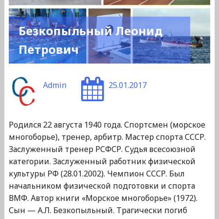
Безкопыльный Леонид
Петрович
Admin
25.01.2017
Родился 22 августа 1940 года. Спортсмен (морское
многоборье), тренер, арбитр. Мастер спорта СССР.
Заслуженный тренер РСФСР. Судья всесоюзной
категории. Заслуженный работник физической
культуры РФ (28.01.2002). Чемпион СССР. Был
начальником физической подготовки и спорта
ВМФ. Автор книги «Морское многоборье» (1972).
Сын — А.Л. Безкопыльный. Трагически погиб