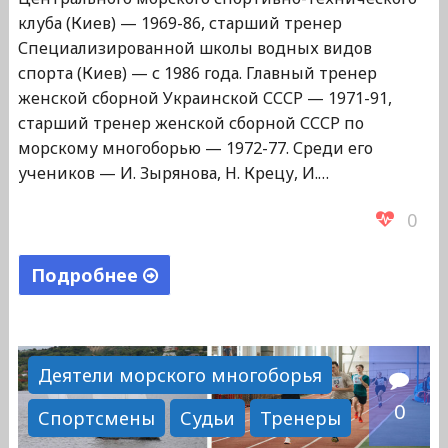
клуба (Киев) — 1969-86, старший тренер
Специализированной школы водных видов
спорта (Киев) — с 1986 года. Главный тренер
женской сборной Украинской СССР — 1971-91,
старший тренер женской сборной СССР по
морскому многоборью — 1972-77. Среди его
учеников — И. Зырянова, Н. Крецу, И.…
0
Подробнее
"Емельяненко
Анатолий
Петрович"
Деятели морского многоборья
0
Спортсмены
Судьи
Тренеры