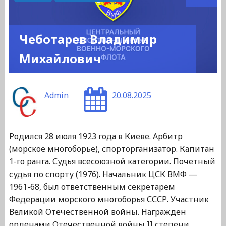
Чеботарев Владимир
Михайлович
Admin
20.08.2025
Родился 28 июля 1923 года в Киеве. Арбитр
(морское многоборье), спорторганизатор. Капитан
1-го ранга. Судья всесоюзной категории. Почетный
судья по спорту (1976). Начальник ЦСК ВМФ —
1961-68, был ответственным секретарем
Федерации морского многоборья СССР. Участник
Великой Отечественной войны. Награжден
орденами Отечественной войны II степени