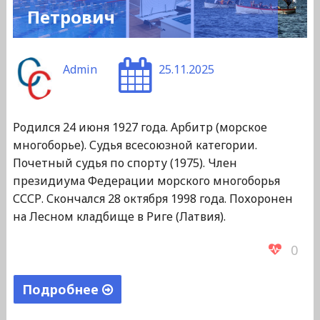
Петрович
Admin
25.11.2025
Родился 24 июня 1927 года. Арбитр (морское
многоборье). Судья всесоюзной категории.
Почетный судья по спорту (1975). Член
президиума Федерации морского многоборья
СССР. Скончался 28 октября 1998 года. Похоронен
на Лесном кладбище в Риге (Латвия).
0
Подробнее
"Вехотко