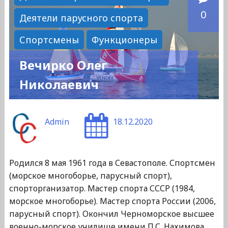
0
Деятели парусного спорта
Спортсмены
Функционеры
Вечирко Олег
Николаевич
Admin
18.12.2020
Родился 8 мая 1961 года в Севастополе. Спортсмен
(морское многоборье, парусный спорт),
спорторганизатор. Мастер спорта СССР (1984,
морское многоборье). Мастер спорта России (2006,
парусный спорт). Окончил Черноморское высшее
военно-морское училище имени П.С. Нахимова