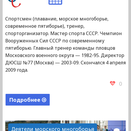
Спортсмен (плавание, морское многоборье,
современное пятиборье), тренер,
спорторганизатор. Мастер спорта СССР. Чемпион
Вооруженных Сил СССР по современному
пятиборью. Главный тренер команды пловцов
Московского военного округа — 1982-95. Директор
ДЮСШ №77 (Москва) — 2003-09. Скончался 4 апреля
2009 года.
0
Подробнее
"Андрющенков
Алексей
Борисович"
Деятели морского многоборья