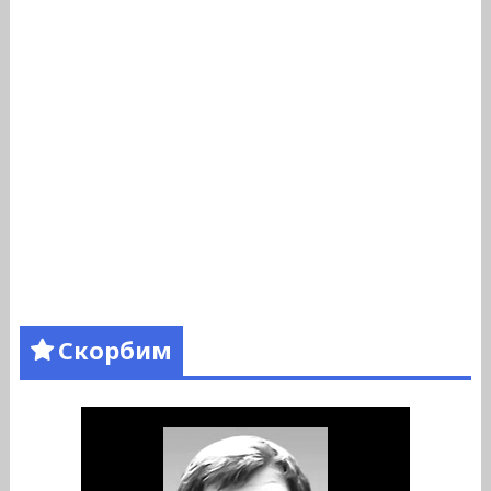
Скорбим