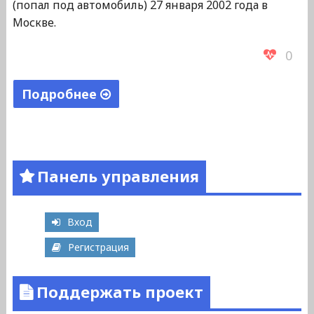
(попал под автомобиль) 27 января 2002 года в
Москве.
0
Подробнее
"Безкопыльный
Леонид
Петрович"
Панель управления
Вход
Регистрация
Поддержать проект