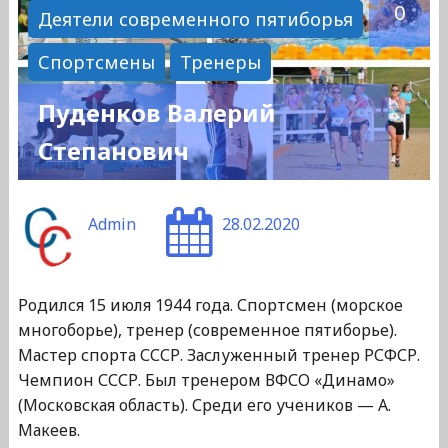
0
Деятели современного пятиборья
Спортсмены
Тренеры
Пуденков Валерий
Степанович
Admin
28.02.2020
Родился 15 июля 1944 года. Спортсмен (морское
многоборье), тренер (современное пятиборье).
Мастер спорта СССР. Заслуженный тренер РСФСР.
Чемпион СССР. Был тренером ВФСО «Динамо»
(Московская область). Среди его учеников — А.
Макеев.