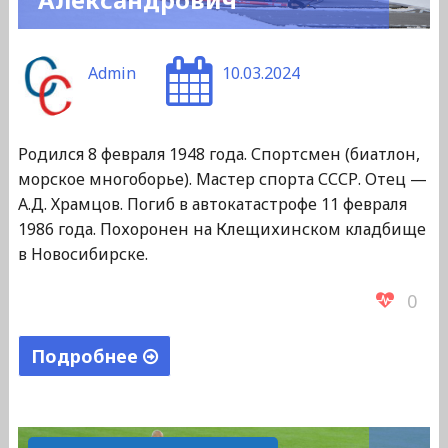
Admin
10.03.2024
Родился 8 февраля 1948 года. Спортсмен (биатлон,
морское многоборье). Мастер спорта СССР. Отец —
А.Д. Храмцов. Погиб в автокатастрофе 11 февраля
1986 года. Похоронен на Клещихинском кладбище
в Новосибирске.
0
Подробнее
"Храмцов
Виктор
Александрович"