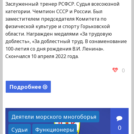
Заслуженный тренер РСФСР. Судья всесоюзной
категории. Чемпион СССР и России. Был
заместителем председателя Комитета по
физической культуре и спорту Горьковской
области. Награжден медалями «За трудовую
доблесть», «За доблестный труд. В ознаменование
100-летия со дня рождения В.И. Ленина».
Скончался 10 апреля 2022 года.
0
Подробнее
"Щеглов
Юрий
Иосифович"
Деятели морского многоборья
0
Судьи
Функционеры