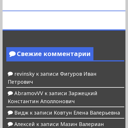
Свежие комментарии
revinsky
к записи
Фигуров Иван
Петрович
AbramovVV
к записи
Заржецкий
Константин Аполлонович
Видж
к записи
Ковтун Елена Валерьевна
Алексей
к записи
Мазин Валериан