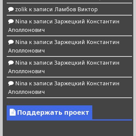
zolik
к записи
Ламбов Виктор
Nina
к записи
Заржецкий Константин
Аполлонович
Nina
к записи
Заржецкий Константин
Аполлонович
Nina
к записи
Заржецкий Константин
Аполлонович
Nina
к записи
Заржецкий Константин
Аполлонович
Поддержать проект