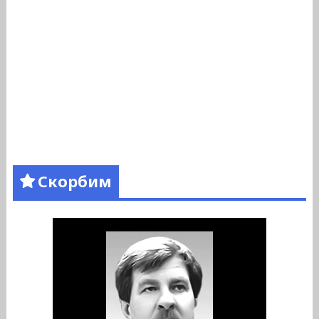
Скорбим