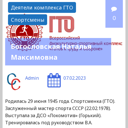
Андреевич"
Деятели комплекса ГТО
0
Спортсмены
Богословская Наталья
Максимовна
Admin
07.02.2023
Родилась 29 июня 1945 года. Спортсменка (ГТО).
Заслуженный мастер спорта СССР (22.02.1978).
Выступала за ДСО «Локомотив» (Горький).
Тренировалась под руководством В.А.