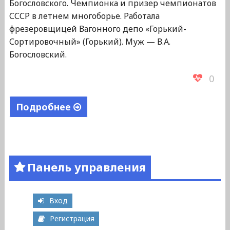
Богословского. Чемпионка и призер чемпионатов
СССР в летнем многоборье. Работала
фрезеровщицей Вагонного депо «Горький-
Сортировочный» (Горький). Муж — В.А.
Богословский.
0
Подробнее
"Богословская
Наталья
Максимовна"
Панель управления
Вход
Регистрация