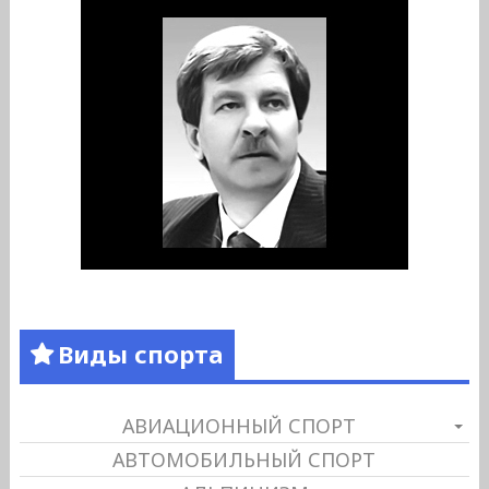
Виды спорта
АВИАЦИОННЫЙ СПОРТ
АВТОМОБИЛЬНЫЙ СПОРТ