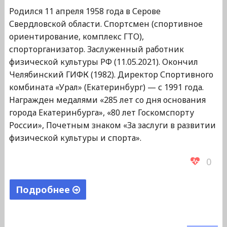
Родился 11 апреля 1958 года в Серове
Свердловской области. Спортсмен (спортивное
ориентирование, комплекс ГТО),
спорторганизатор. Заслуженный работник
физической культуры РФ (11.05.2021). Окончил
Челябинский ГИФК (1982). Директор Спортивного
комбината «Урал» (Екатеринбург) — с 1991 года.
Награжден медалями «285 лет со дня основания
города Екатеринбурга», «80 лет Госкомспорту
России», Почетным знаком «За заслуги в развитии
физической культуры и спорта».
0
Подробнее
"Баталов
Николай