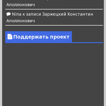
Аполлонович
Nina
к записи
Заржецкий Константин
Аполлонович
Поддержать проект