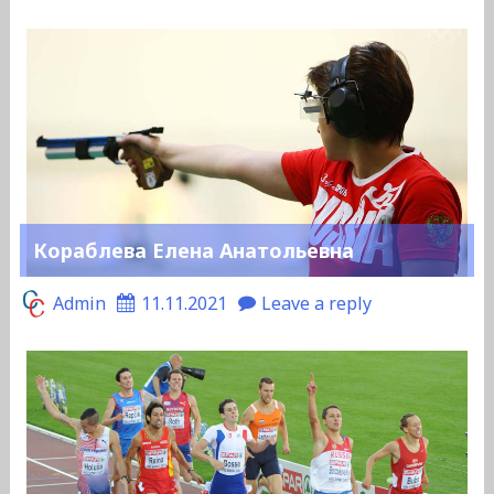
Кораблева Елена Анатольевна
Admin
11.11.2021
Leave a reply