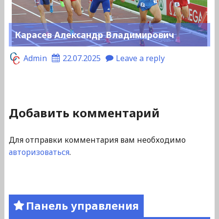
Карасев Александр Владимирович
Admin
22.07.2025
Leave a reply
Добавить комментарий
Для отправки комментария вам необходимо
авторизоваться
.
Панель управления