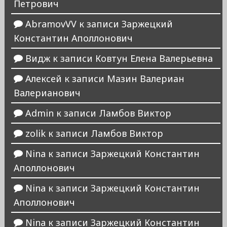
Петрович
AbramovVV
к записи
Заржецкий
Константин Аполлонович
Видж
к записи
Ковтун Елена Валерьевна
Алексей
к записи
Мазин Валериан
Валерианович
Admin
к записи
Ламбов Виктор
zolik
к записи
Ламбов Виктор
Nina
к записи
Заржецкий Константин
Аполлонович
Nina
к записи
Заржецкий Константин
Аполлонович
Nina
к записи
Заржецкий Константин