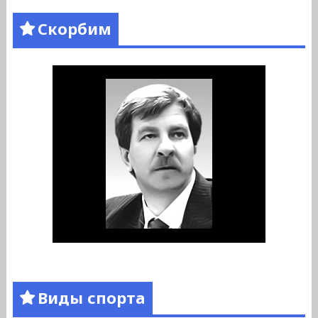
Скорбим
Виды спорта