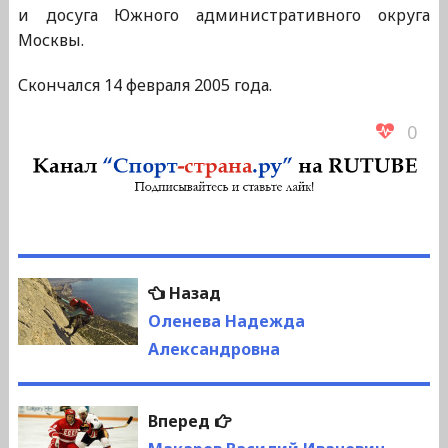
и досуга Южного административного округа
Москвы.
Скончался 14 февраля 2005 года.
0
Навигация
Предыдущая
Назад
по
запись:
Оленева Надежда
Александровна
записям
Следующая
Вперед
запись: