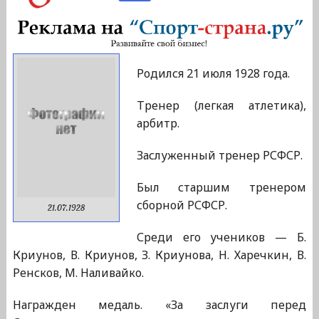
Родился 21 июля 1928 года.
Тренер (легкая атлетика),
арбитр.
Заслуженный тренер РСФСР.
Был старшим тренером
сборной РСФСР.
21.07.1928
Среди его учеников — Б.
Криунов, В. Криунов, З. Криунова, Н. Харечкин, В.
Ренсков, М. Наливайко.
Награжден медаль. «За заслуги перед