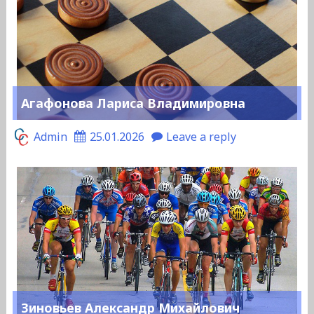
Агафонова Лариса Владимировна
Admin
25.01.2026
Leave a reply
Зиновьев Александр Михайлович