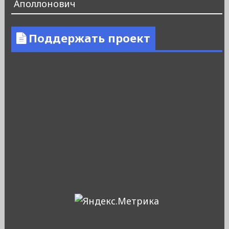
Аполлонович
Поддержать проект