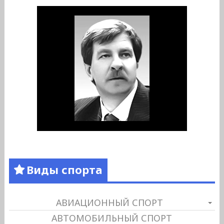
Виды спорта
АВИАЦИОННЫЙ СПОРТ
АВТОМОБИЛЬНЫЙ СПОРТ