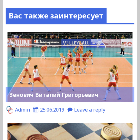
Вас также заинтересует
Зенович Виталий Григорьевич
Admin
25.06.2019
Leave a reply