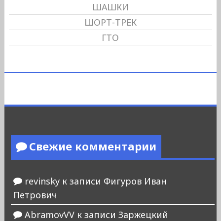
ШАШКИ
ШОРТ-ТРЕК
ГТО
Свежие комментарии
revinsky
к записи
Фигуров Иван
Петрович
AbramovVV
к записи
Заржецкий