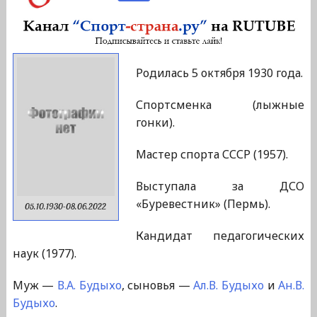
Родилась 5 октября 1930 года.
Спортсменка (лыжные
гонки).
Мастер спорта СССР (1957).
Выступала за ДСО
«Буревестник» (Пермь).
05.10.1930-08.06.2022
Кандидат педагогических
наук (1977).
Муж —
В.А. Будыхо
, сыновья —
Ал.В. Будыхо
и
Ан.В.
Будыхо
.