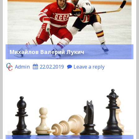
Михайлов Валерий Лукич
Admin
22.02.2019
Leave a reply