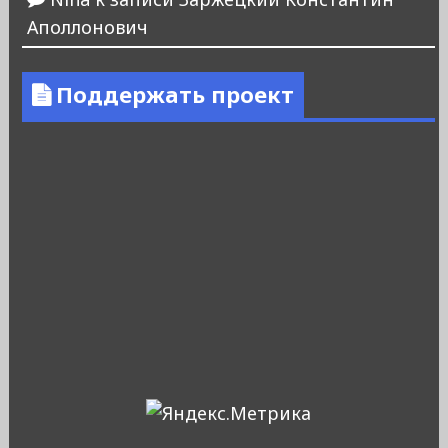
Аполлонович
Поддержать проект