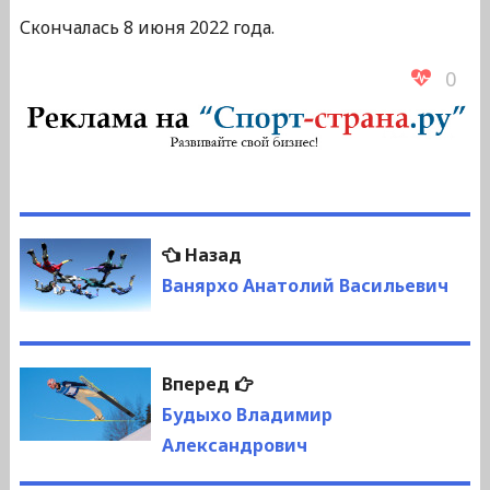
Скончалась 8 июня 2022 года.
0
Навигация
Предыдущая
Назад
по
запись:
Ванярхо Анатолий Васильевич
записям
Следующая
Вперед
запись:
Будыхо Владимир
Александрович