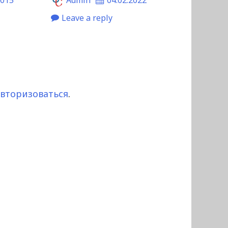
Leave a reply
авторизоваться
.