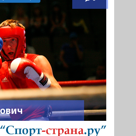
нович