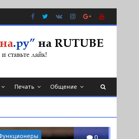
Facebook
Twitter
В
Instagram
Google
YouTube
Контакте
Plus
Печать
Общение
Функционеры
0