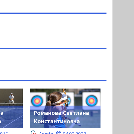
на
Романова Светлана
а
Константиновна
2015
Admin
04.02.2022