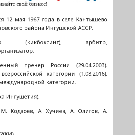
я 12 мая 1967 года в селе Кантышево
новского района Ингушской АССР.
ер (кикбоксинг), арбитр,
организатор.
женный тренер России (29.04.2003).
всероссийской категории (1.08.2016).
 международной категории.
а Ингушетия).
. Кодзоев, А. Хучиев, А. Олигов, А.
2004).