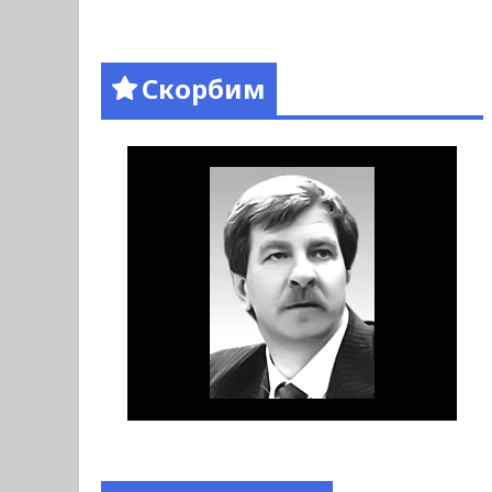
Скорбим