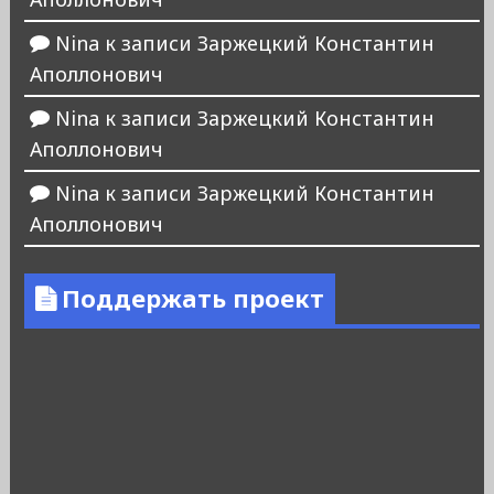
Nina
к записи
Заржецкий Константин
Аполлонович
Nina
к записи
Заржецкий Константин
Аполлонович
Nina
к записи
Заржецкий Константин
Аполлонович
Поддержать проект