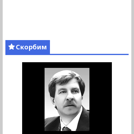
Скорбим