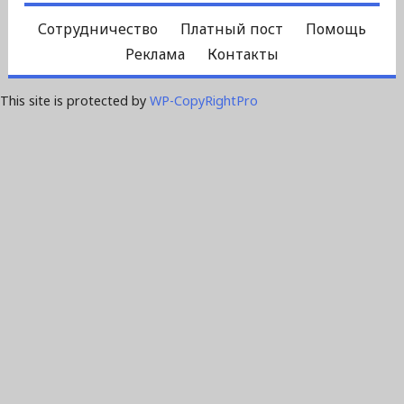
Сотрудничество
Платный пост
Помощь
Реклама
Контакты
This site is protected by
WP-CopyRightPro