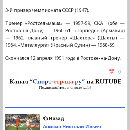
3-й призер чемпионата СССР (1947).
Тренер «Ростсельмаша» — 1957-59, СКА (обе —
Ростов-на-Дону) — 1960-61, «Торпедо» (Армавир)
— 1962, главный тренер «Шахтера» (Шахты) —
1964, «Металлурга» (Красный Сулин) — 1968-69.
Скончался 12 апреля 1991 года в Ростове-на-Дону.
0
Навигация
Предыдущая
Назад
по
запись:
Аникин Николай Ильич