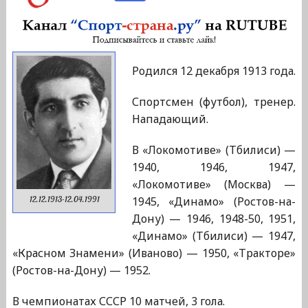
Родился 12 декабря 1913 года.
Спортсмен (футбол), тренер.
Нападающий.
В «Локомотиве» (Тбилиси) —
1940, 1946, 1947,
«Локомотиве» (Москва) —
1945, «Динамо» (Ростов-на-
12.12.1913-12.04.1991
Дону) — 1946, 1948-50, 1951,
«Динамо» (Тбилиси) — 1947,
«Красном Знамени» (Иваново) — 1950, «Тракторе»
(Ростов-на-Дону) — 1952.
В чемпионатах СССР 10 матчей, 3 гола.