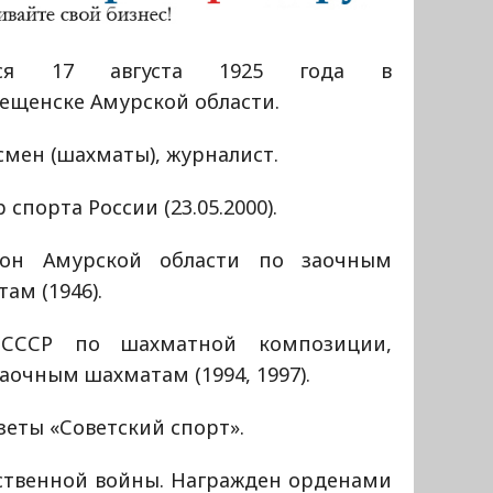
лся 17 августа 1925 года в
ещенске Амурской области.
мен (шахматы), журналист.
 спорта России (23.05.2000).
он Амурской области по заочным
ам (1946).
 СССР по шахматной композиции,
аочным шахматам (1994, 1997).
еты «Советский спорт».
ственной войны. Награжден орденами