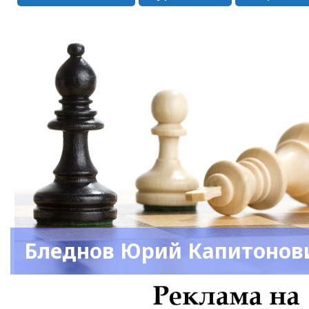
Бледнов Юрий Капитонов