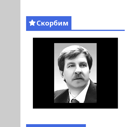
Скорбим