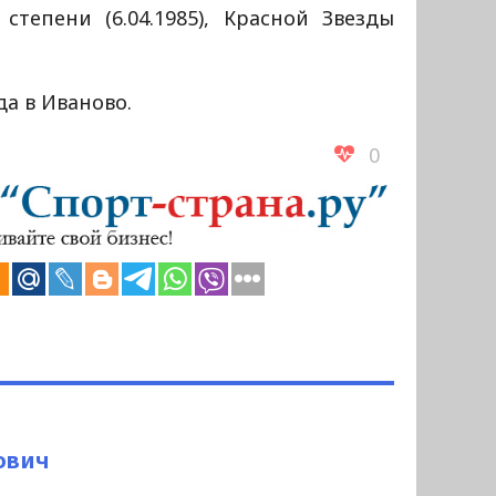
степени (6.04.1985), Красной Звезды
да в Иваново.
0
ович