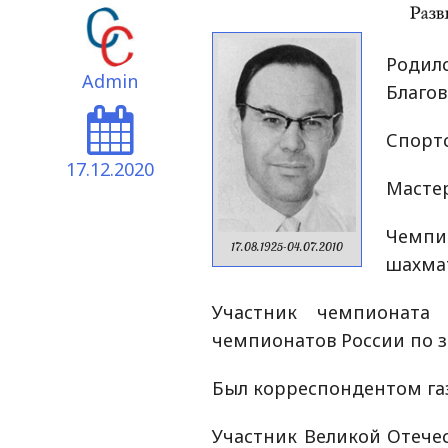
Роди
Admin
Благов
Спортс
17.12.2020
Мастер
Чемпи
17.08.1925-04.07.2010
шахмат
Участник чемпионата
чемпионатов России по з
Был корреспондентом газ
Участник Великой Отече