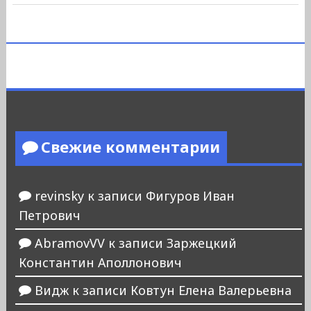
Свежие комментарии
revinsky
к записи
Фигуров Иван
Петрович
AbramovVV
к записи
Заржецкий
Константин Аполлонович
Видж
к записи
Ковтун Елена Валерьевна