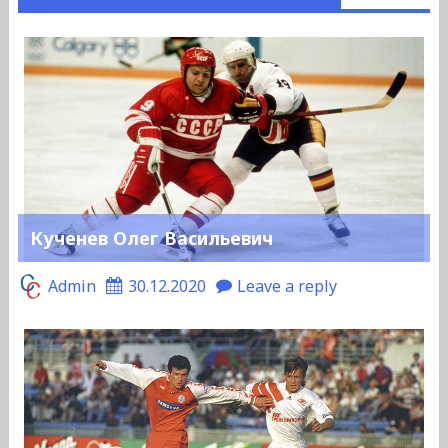
Кученев Олег Васильевич
Admin
30.12.2020
Leave a reply