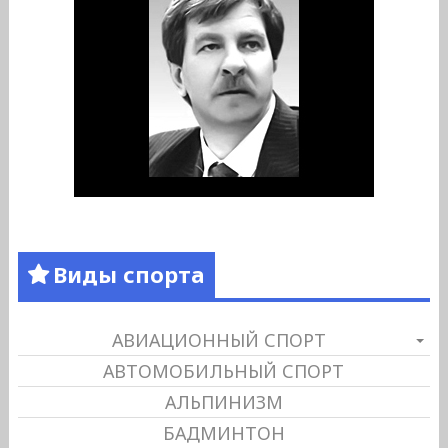
Виды спорта
АВИАЦИОННЫЙ СПОРТ
АВТОМОБИЛЬНЫЙ СПОРТ
АЛЬПИНИЗМ
БАДМИНТОН