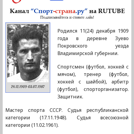
Родился 11(24) декабря 1909
года в деревне Зуево
Покровского уезда
Владимирской губернии.
Спортсмен (футбол, хоккей с
мячом), тренер (футбол,
хоккей с шайбой), арбитр
24.12.1909-03.07.1987
(футбол), спорторганизатор.
Защитник.
Мастер спорта СССР. Судья республиканской
категории (17.11.1948). Судья всесоюзной
категории (11.02.1961).