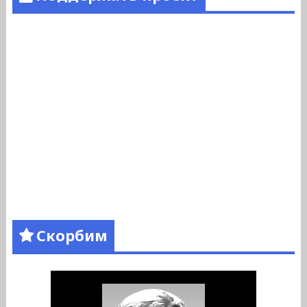
Скорбим