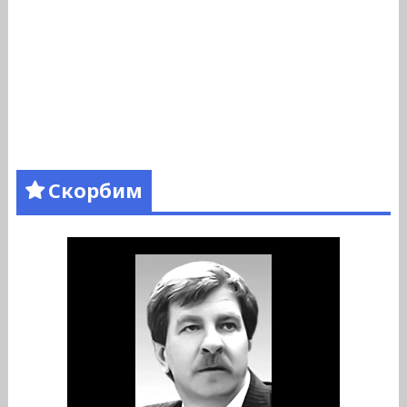
Скорбим