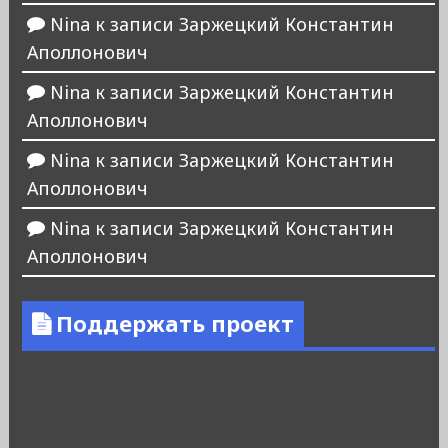
Nina
к записи
Заржецкий Константин
Аполлонович
Nina
к записи
Заржецкий Константин
Аполлонович
Nina
к записи
Заржецкий Константин
Аполлонович
Nina
к записи
Заржецкий Константин
Аполлонович
Поддержать проект