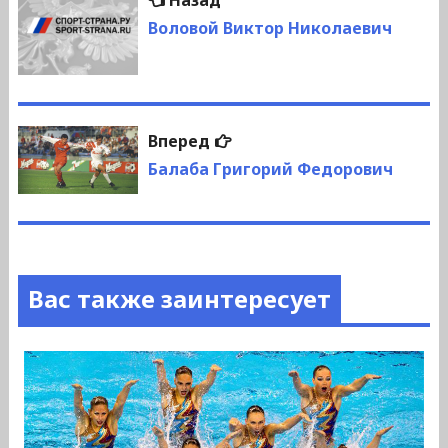
Назад
по
запись:
Воловой Виктор Николаевич
записям
Следующая
Вперед
запись:
Балаба Григорий Федорович
Вас также заинтересует