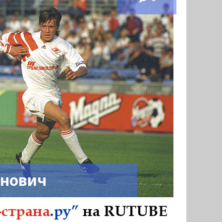
енович