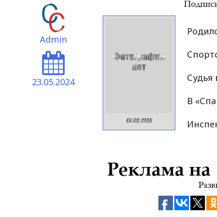
Родилс
Admin
Спортс
Судья 
23.05.2024
В «Спа
01.02.1926
Инспе