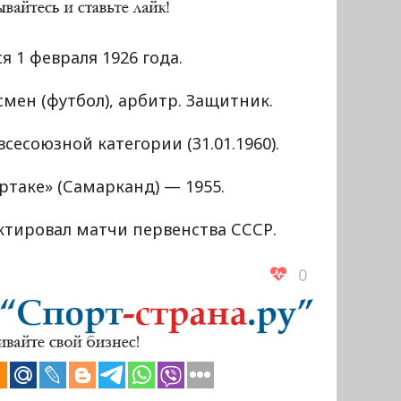
я 1 февраля 1926 года.
мен (футбол), арбитр. Защитник.
всесоюзной категории (31.01.1960).
ртаке» (Самарканд) — 1955.
ктировал матчи первенства СССР.
0