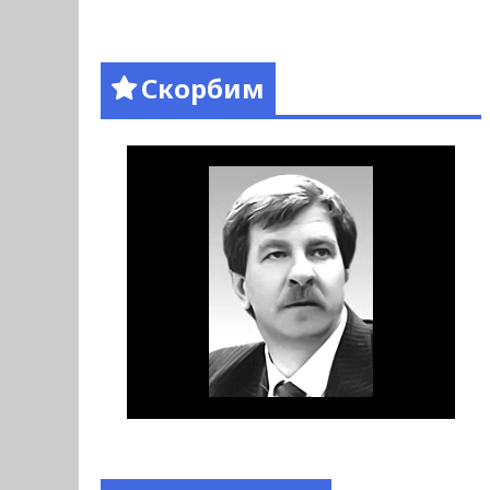
Скорбим