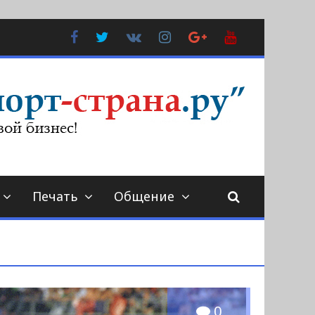
Facebook
Twitter
В
Instagram
Google
YouTube
Контакте
Plus
Печать
Общение
0