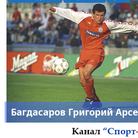
Багдасаров Григорий Арс