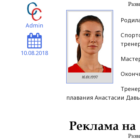
Родила
Admin
Спорт
тренер
10.08.2018
Мастер
Окончи
16.01.1997
Трене
плавания Анастасии Давы