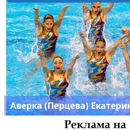
Аверка (Перцева) Екатери