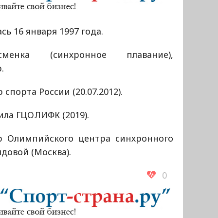
сь 16 января 1997 года.
сменка (синхронное плавание),
.
 спорта России (20.07.2012).
ла ГЦОЛИФК (2019).
р Олимпийского центра синхронного
довой (Москва).
0