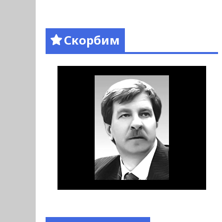
Скорбим