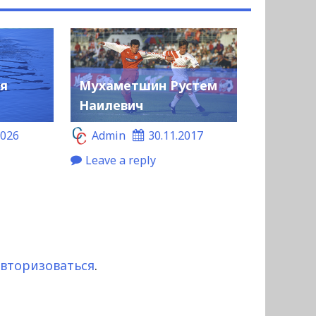
ья
Мухаметшин Рустем
Наилевич
2026
Admin
30.11.2017
Leave a reply
авторизоваться
.