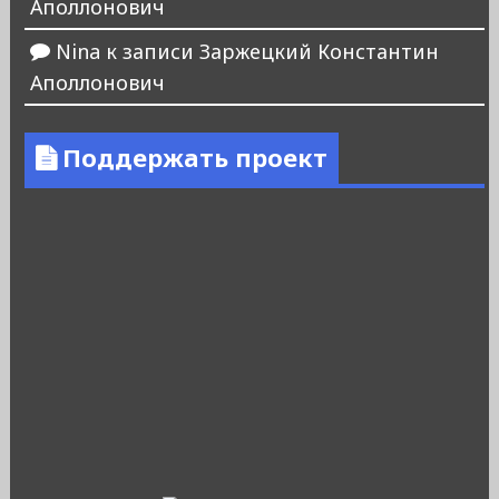
Аполлонович
Nina
к записи
Заржецкий Константин
Аполлонович
Поддержать проект