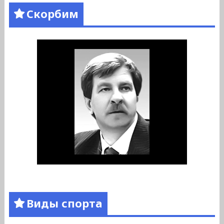
Скорбим
Виды спорта