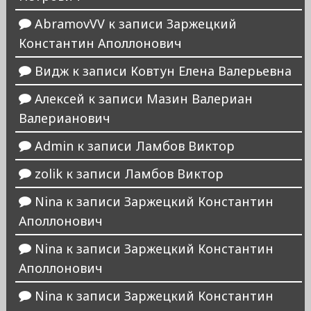
AbramovVV
к записи
Заржецкий
Константин Аполлонович
Видж
к записи
Ковтун Елена Валерьевна
Алексей
к записи
Мазин Валериан
Валерианович
Admin
к записи
Ламбов Виктор
zolik
к записи
Ламбов Виктор
Nina
к записи
Заржецкий Константин
Аполлонович
Nina
к записи
Заржецкий Константин
Аполлонович
Nina
к записи
Заржецкий Константин