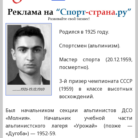
Родился в 1925 году.
Спортсмен (альпинизм).
Мастер спорта (20.12.1959,
посмертно).
3-й призер чемпионата СССР
(1959) в классе высотных
__.__.1925-19.12.1959
восхождений.
Был начальником секции альпинистов ДСО
«Молния». Начальник учебной части
альпинистского лагеря «Урожай» (позже —
«Дугоба») — 1952-59.