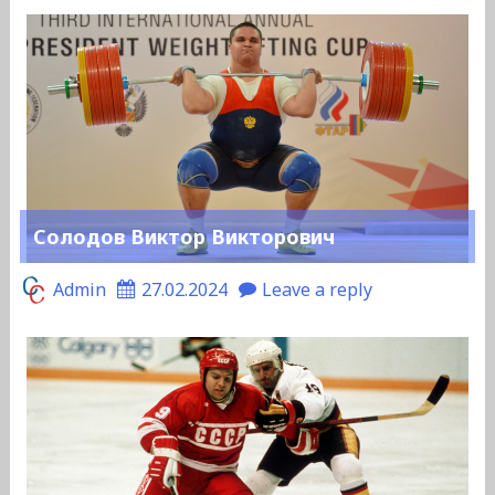
Солодов Виктор Викторович
Admin
27.02.2024
Leave a reply