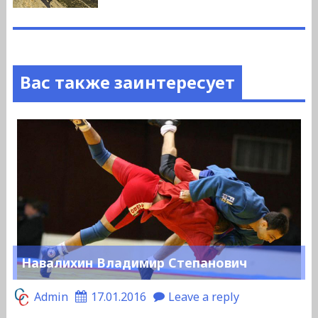
Вас также заинтересует
Навалихин Владимир Степанович
Admin
17.01.2016
Leave a reply