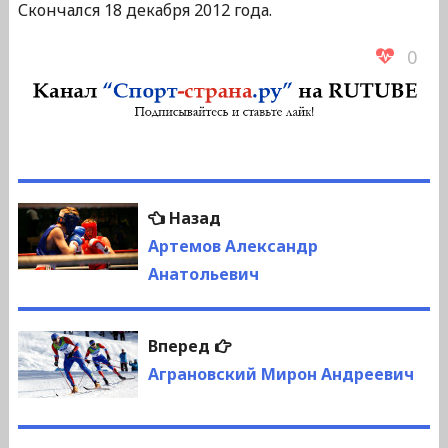
Скончался 18 декабря 2012 года.
0
Навигация
Предыдущая
Назад
по
запись:
Артемов Александр
Анатольевич
записям
Следующая
Вперед
запись:
Аграновский Мирон Андреевич