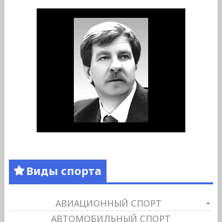
Виды спорта
АВИАЦИОННЫЙ СПОРТ
АВТОМОБИЛЬНЫЙ СПОРТ