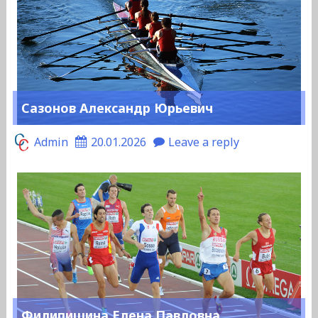
Сазонов Александр Юрьевич
Admin
20.01.2026
Leave a reply
Филипишина Елена Павловна