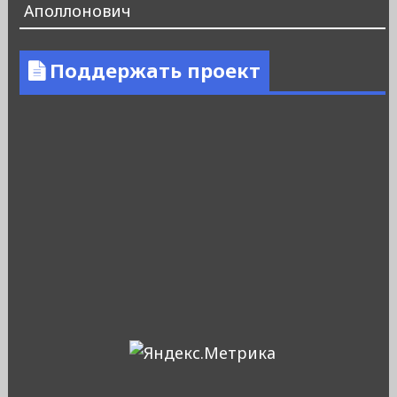
Аполлонович
Поддержать проект