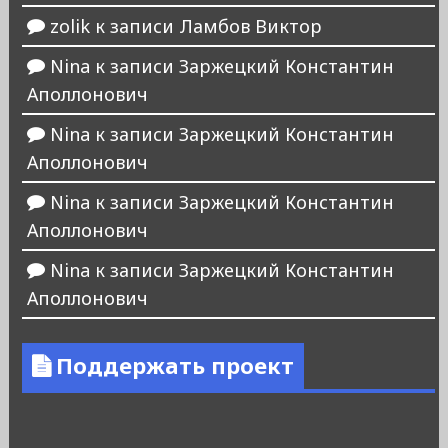
zolik
к записи
Ламбов Виктор
Nina
к записи
Заржецкий Константин
Аполлонович
Nina
к записи
Заржецкий Константин
Аполлонович
Nina
к записи
Заржецкий Константин
Аполлонович
Nina
к записи
Заржецкий Константин
Аполлонович
Поддержать проект