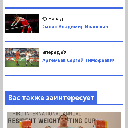
Навигация
Предыдущая
Назад
по
запись:
Силин Владимир Иванович
записям
Следующая
Вперед
запись:
Артемьев Сергей Тимофеевич
Вас также заинтересует