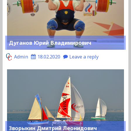
Дуганов Юрий Владимирович
Admin
18.02.2020
Leave a reply
Зворыкин Дмитрий Леонидович