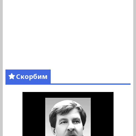
Скорбим