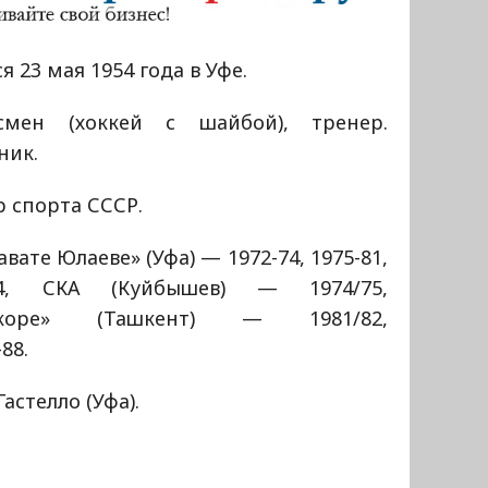
я 23 мая 1954 года в Уфе.
смен (хоккей с шайбой), тренер.
ник.
 спорта СССР.
авате Юлаеве» (Уфа) — 1972-74, 1975-81,
84, СКА (Куйбышев) — 1974/75,
окоре» (Ташкент) — 1981/82,
88.
астелло (Уфа).