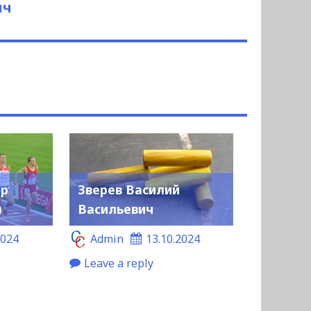
ич
ор
Зверев Василий
)
Васильевич
2024
Admin
13.10.2024
Leave a reply