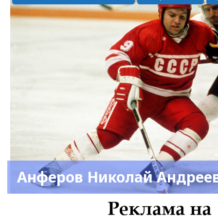
Анферов Николай Андрее