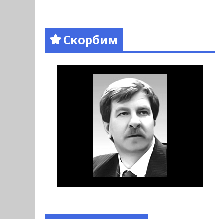
Скорбим