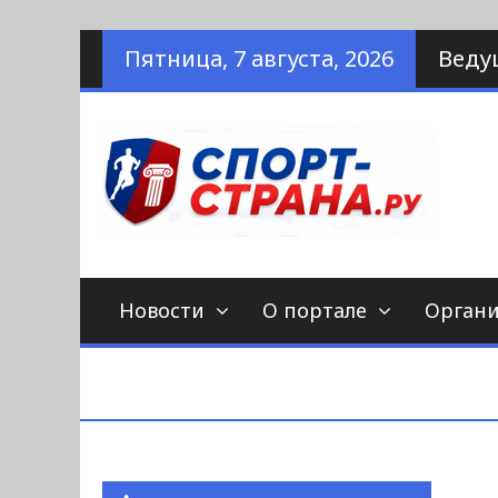
Наверх
Пятница, 7 августа, 2026
Веду
по
С
Новости
О портале
Орган