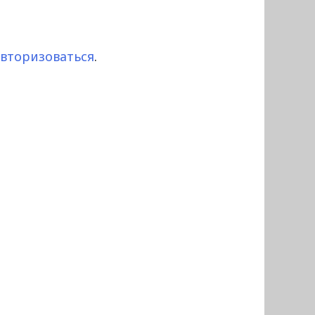
авторизоваться
.