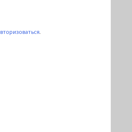
авторизоваться
.