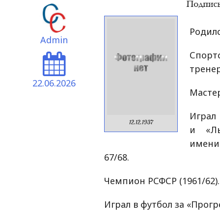
Родилс
Admin
Спорт
тренер
22.06.2026
Мастер
Играл 
12.12.1937
и «Ль
имени
67/68.
Чемпион РСФСР (1961/62).
Играл в футбол за «Прогр