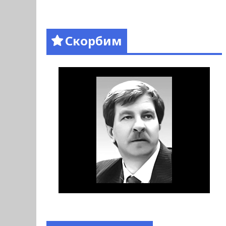
Скорбим