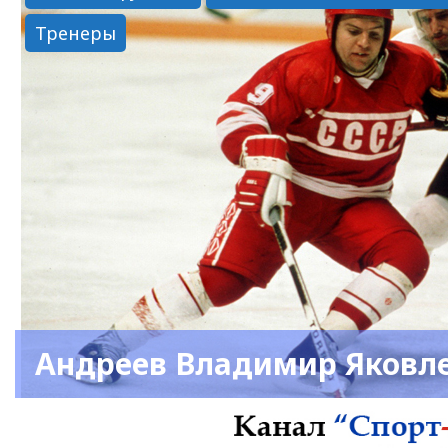
Тренеры
Андреев Владимир Яковл