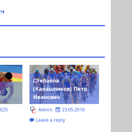
ич
Степанов
(Калашников) Петр
Иванович
2025
Admin
23.05.2016
Leave a reply