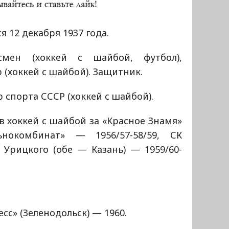
я 12 декабря 1937 года.
смен (хоккей с шайбой, футбол),
 (хоккей с шайбой). Защитник.
 спорта СССР (хоккей с шайбой).
в хоккей с шайбой за «Красное Знамя»
нокомбинат» — 1956/57-58/59, СК
 Урицкого (обе — Казань) — 1959/60-
есс» (Зеленодольск) — 1960.