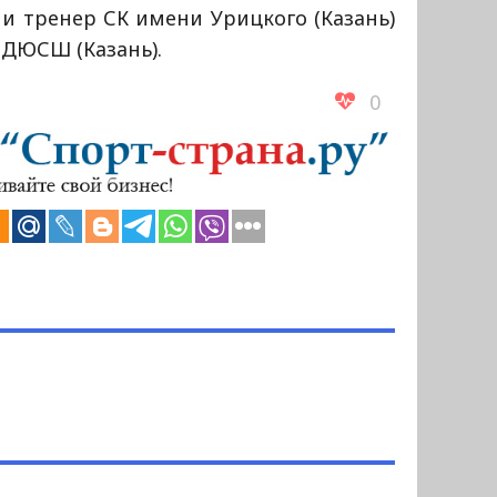
) и тренер СК имени Урицкого (Казань)
 ДЮСШ (Казань).
0