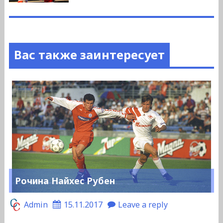
Вас также заинтересует
Рочина Найхес Рубен
Admin
15.11.2017
Leave a reply