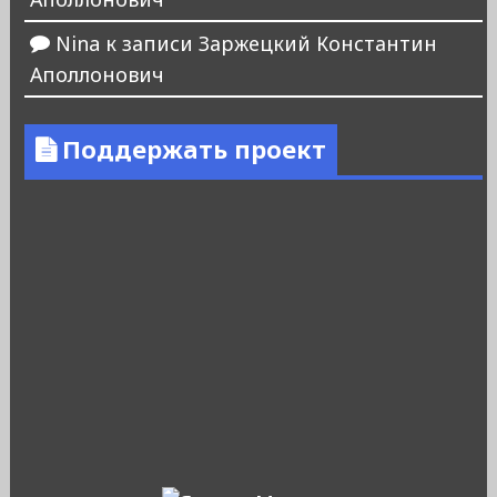
Nina
к записи
Заржецкий Константин
Аполлонович
Поддержать проект