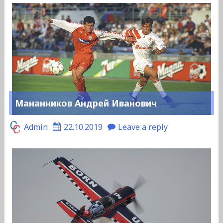
Мананников Андрей Иванович
Admin
22.10.2019
Leave a reply