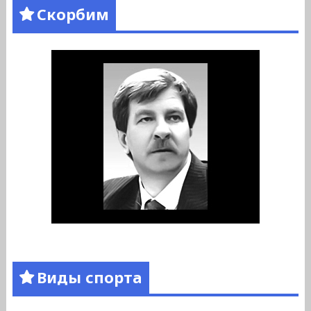
Скорбим
Виды спорта