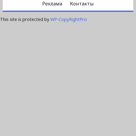
Реклама
Контакты
This site is protected by
WP-CopyRightPro