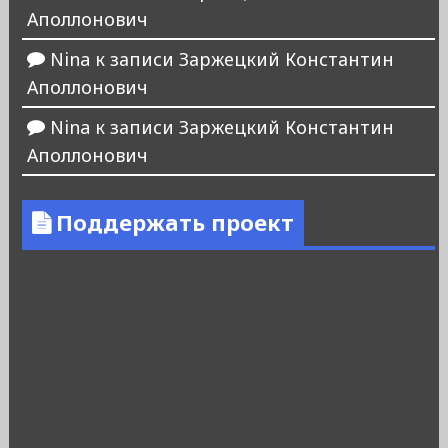
Аполлонович
Nina
к записи
Заржецкий Константин
Аполлонович
Nina
к записи
Заржецкий Константин
Аполлонович
Поддержать проект