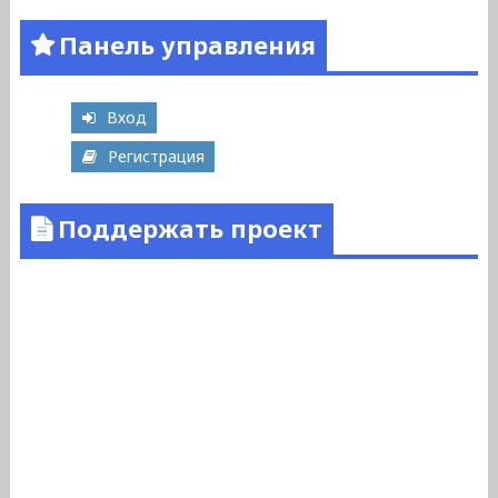
Панель управления
Вход
Регистрация
Поддержать проект