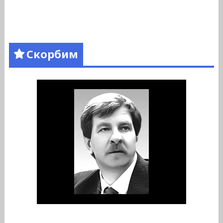
Скорбим