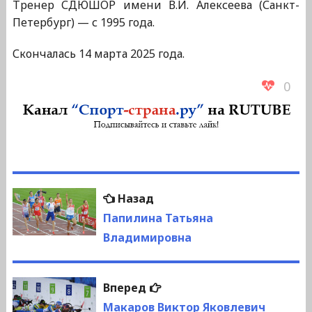
Тренер СДЮШОР имени В.И. Алексеева (Санкт-
Петербург) — с 1995 года.
Скончалась 14 марта 2025 года.
0
Навигация
Предыдущая
Назад
по
запись:
Папилина Татьяна
Владимировна
записям
Следующая
Вперед
запись:
Макаров Виктор Яковлевич