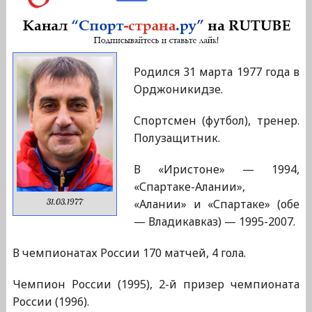
Родился 31 марта 1977 года в
Орджоникидзе.
Спортсмен (футбол), тренер.
Полузащитник.
В «Иристоне» — 1994,
«Спартаке-Алании»,
«Алании» и «Спартаке» (обе
31.03.1977
— Владикавказ) — 1995-2007.
В чемпионатах России 170 матчей, 4 гола.
Чемпион России (1995), 2-й призер чемпионата
России (1996).