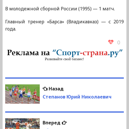
В молодежной сборной России (1995) — 1 матч.
Главный тренер «Барса» (Владикавказ) — с 2019
года.
0
Навигация
Предыдущая
Назад
по
запись:
Степанов Юрий Николаевич
записям
Следующая
Вперед