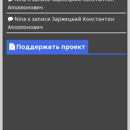
Аполлонович
Nina
к записи
Заржецкий Константин
Аполлонович
Поддержать проект