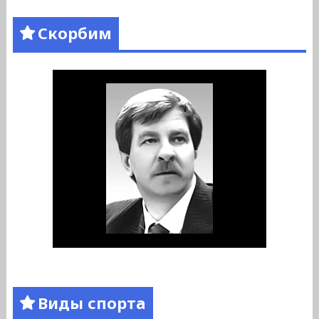
Скорбим
Виды спорта