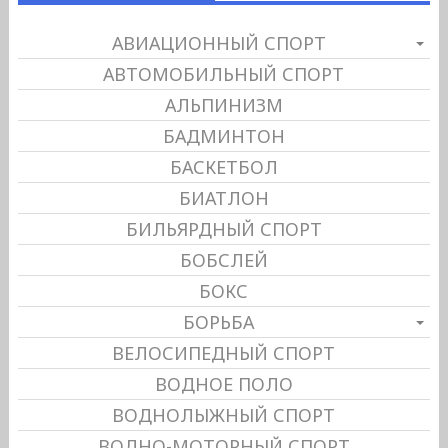
АВИАЦИОННЫЙ СПОРТ
АВТОМОБИЛЬНЫЙ СПОРТ
АЛЬПИНИЗМ
БАДМИНТОН
БАСКЕТБОЛ
БИАТЛОН
БИЛЬЯРДНЫЙ СПОРТ
БОБСЛЕЙ
БОКС
БОРЬБА
ВЕЛОСИПЕДНЫЙ СПОРТ
ВОДНОЕ ПОЛО
ВОДНОЛЫЖНЫЙ СПОРТ
ВОДНО-МОТОРНЫЙ СПОРТ