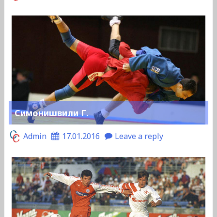
Симонишвили Г.
Admin
17.01.2016
Leave a reply