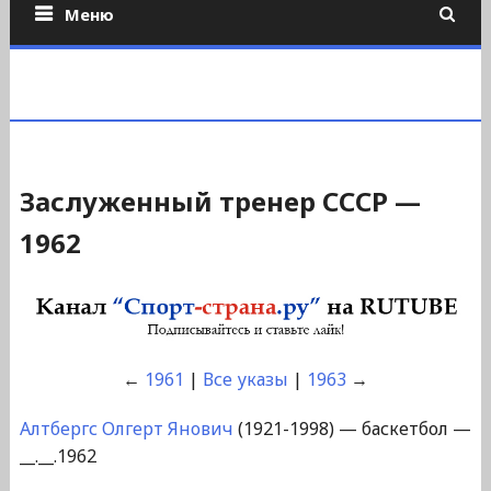
Меню
Заслуженный тренер СССР —
1962
←
1961
|
Все указы
|
1963
→
Алтбергс Олгерт Янович
(1921-1998) — баскетбол —
__.__.1962