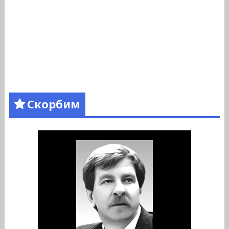
Скорбим