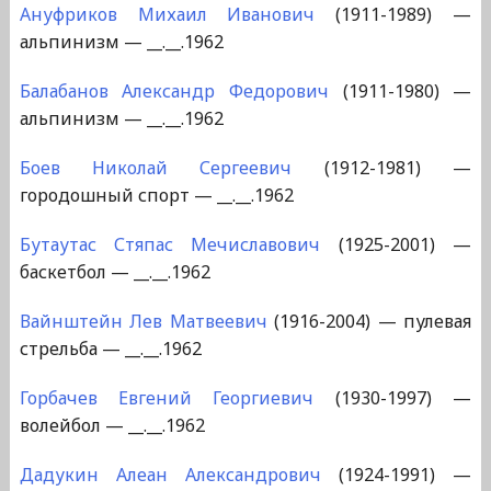
Ануфриков Михаил Иванович
(1911-1989) —
альпинизм — __.__.1962
Балабанов Александр Федорович
(1911-1980) —
альпинизм — __.__.1962
Боев Николай Сергеевич
(1912-1981) —
городошный спорт — __.__.1962
Бутаутас Стяпас Мечиславович
(1925-2001) —
баскетбол — __.__.1962
Вайнштейн Лев Матвеевич
(1916-2004) — пулевая
стрельба — __.__.1962
Горбачев Евгений Георгиевич
(1930-1997) —
волейбол — __.__.1962
Дадукин Алеан Александрович
(1924-1991) —