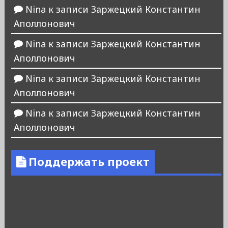
Nina
к записи
Заржецкий Константин
Аполлонович
Nina
к записи
Заржецкий Константин
Аполлонович
Nina
к записи
Заржецкий Константин
Аполлонович
Nina
к записи
Заржецкий Константин
Аполлонович
Поддержать проект