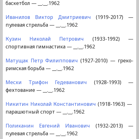
баскетбол — __.__.1962
Иванилов Виктор Дмитриевич
(1919-2017) —
пулевая стрельба — __.__.1962
Кузин Николай Петрович
(1933-1992) —
спортивная гимнастика — __.__.1962
Матущак Петр Филиппович
(1927-2010) — греко-
римская борьба — __.__.1962
Месхи Трифон Гедеванович
(1928-1993) —
фехтование — __.__.1962
Никитин Николай Константинович
(1918-1963) —
парашютный спорт — __.__.1962
Поликанин Евгений Иванович
(1932-2013) —
пулевая стрельба — __.__.1962