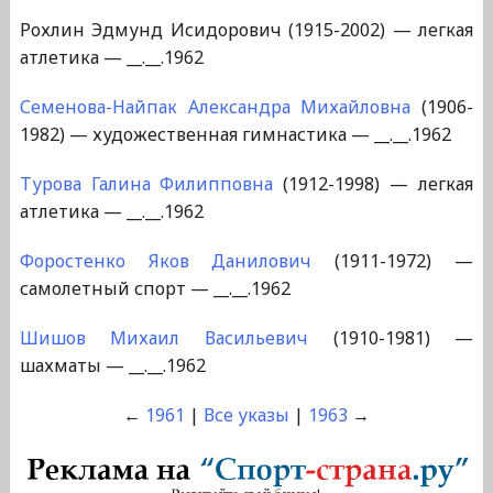
Рохлин Эдмунд Исидорович (1915-2002) — легкая
атлетика — __.__.1962
Семенова-Найпак Александра Михайловна
(1906-
1982) — художественная гимнастика — __.__.1962
Турова Галина Филипповна
(1912-1998) — легкая
атлетика — __.__.1962
Форостенко Яков Данилович
(1911-1972) —
самолетный спорт — __.__.1962
Шишов Михаил Васильевич
(1910-1981) —
шахматы — __.__.1962
←
1961
|
Все указы
|
1963
→