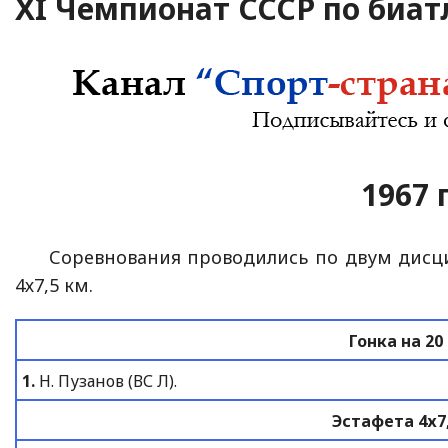
XI Чемпионат СССР по биат
1967 г
Соревнования проводились по двум дисцип
4х7,5 км.
Гонка на 20
1.
Н. Пузанов (ВС Л).
Эстафета 4х7