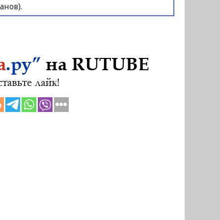
анов).