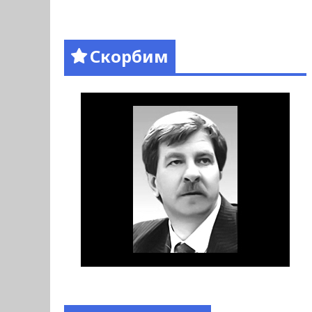
Скорбим