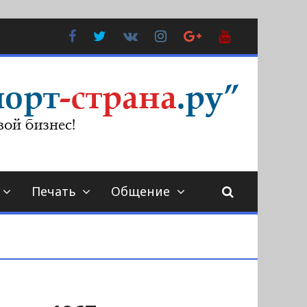
Facebook
Twitter
В
Instagram
Google
YouTube
Контакте
Plus
Печать
Общение