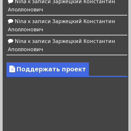
Nina
к записи
Заржецкий Константин
Аполлонович
Nina
к записи
Заржецкий Константин
Аполлонович
Nina
к записи
Заржецкий Константин
Аполлонович
Поддержать проект