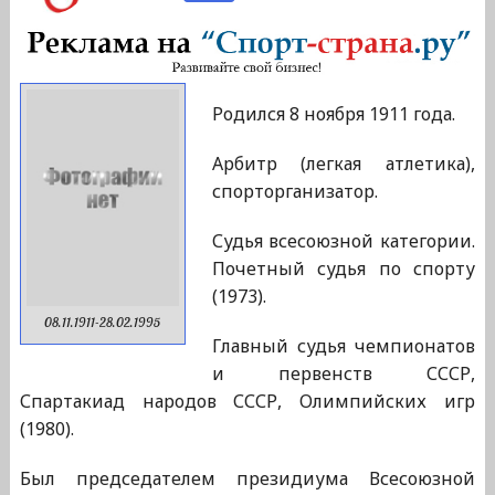
Родился 8 ноября 1911 года.
Арбитр (легкая атлетика),
спорторганизатор.
Судья всесоюзной категории.
Почетный судья по спорту
(1973).
08.11.1911-28.02.1995
Главный судья чемпионатов
и первенств СССР,
Спартакиад народов СССР, Олимпийских игр
(1980).
Был председателем президиума Всесоюзной