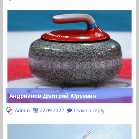
Андрианов Дмитрий Юрьевич
Admin
22.09.2022
Leave a reply