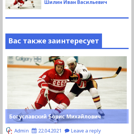
запись:
Шилин Иван Васильевич
Вас также заинтересует
Богуславский Борис Михайлович
Admin
22.04.2021
Leave a reply