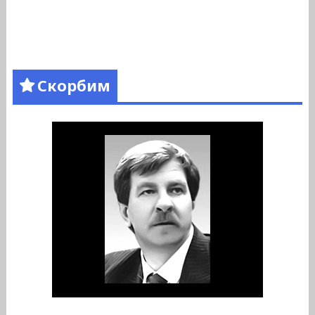
Скорбим