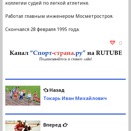
коллегии судей по легкой атлетике.
Работал главным инженером Мосметростроя.
Скончался 28 февраля 1995 года.
0
Навигация
Предыдущая
Назад
по
запись:
Токарь Иван Михайлович
записям
Следующая
Вперед