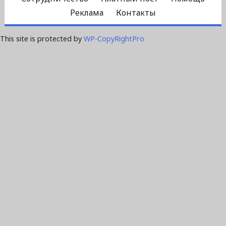
Реклама
Контакты
This site is protected by
WP-CopyRightPro