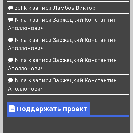
zolik
к записи
Ламбов Виктор
Nina
к записи
Заржецкий Константин
Аполлонович
Nina
к записи
Заржецкий Константин
Аполлонович
Nina
к записи
Заржецкий Константин
Аполлонович
Nina
к записи
Заржецкий Константин
Аполлонович
Поддержать проект