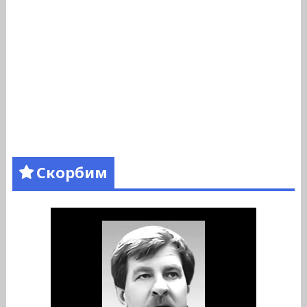
Скорбим