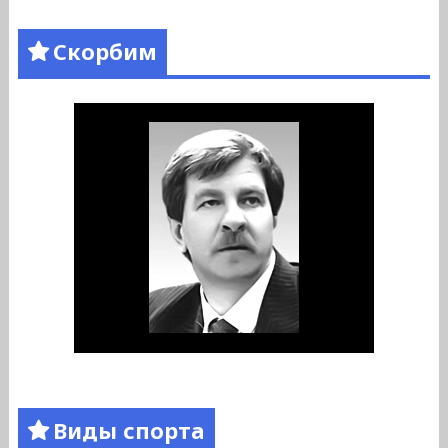
Скорбим
Виды спорта