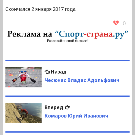
Скончался 2 января 2017 года.
0
Навигация
Предыдущая
Назад
по
запись:
Чесюнас Владас Адольфович
записям
Следующая
Вперед
запись:
Комаров Юрий Иванович