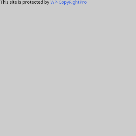
This site is protected by
WP-CopyRightPro