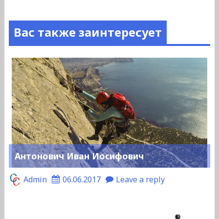
Вас также заинтересует
Антонович Иван Иосифович
Admin
06.06.2017
Leave a reply