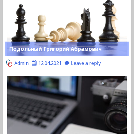
Подольный Григорий Абрамович
Admin
12.04.2021
Leave a reply