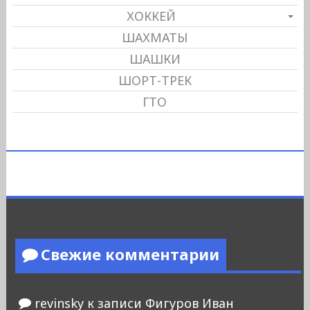
ХОККЕЙ
ШАХМАТЫ
ШАШКИ
ШОРТ-ТРЕК
ГТО
Свежие комментарии
revinsky
к записи
Фигуров Иван