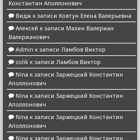
Константин Аполлонович
Видж
к записи
Ковтун Елена Валерьевна
Алексей
к записи
Мазин Валериан
Валерианович
Admin
к записи
Ламбов Виктор
zolik
к записи
Ламбов Виктор
Nina
к записи
Заржецкий Константин
Аполлонович
Nina
к записи
Заржецкий Константин
Аполлонович
Nina
к записи
Заржецкий Константин
Аполлонович
Nina
к записи
Заржецкий Константин