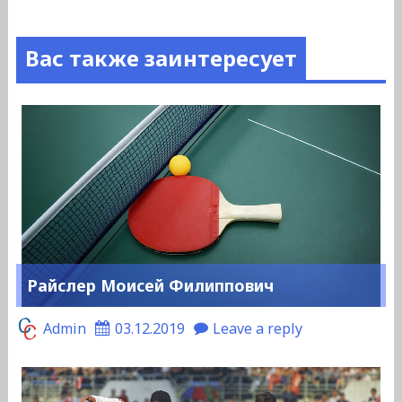
Вас также заинтересует
Райслер Моисей Филиппович
Admin
03.12.2019
Leave a reply