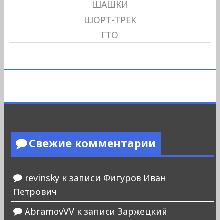
ШАШКИ
ШОРТ-ТРЕК
ГТО
Свежие комментарии
revinsky
к записи
Фигуров Иван
Петрович
AbramovVV
к записи
Заржецкий