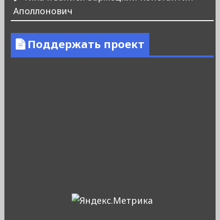
Аполлонович
Поддержать проект