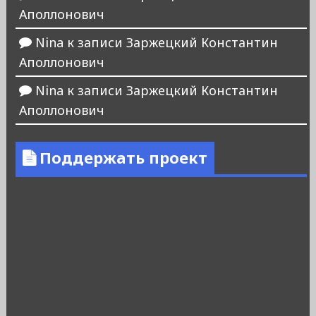
Аполлонович
Nina
к записи
Заржецкий Константин
Аполлонович
Nina
к записи
Заржецкий Константин
Аполлонович
Поддержать проект