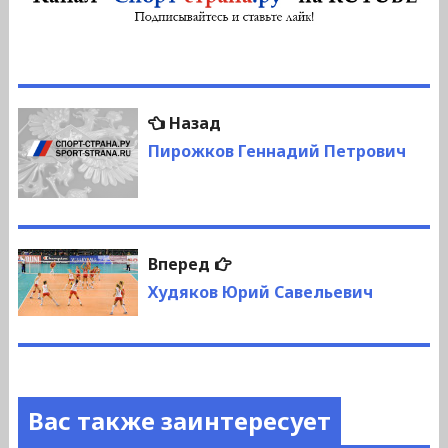
Навигация
Предыдущая
Назад
по
запись:
Пирожков Геннадий Петрович
записям
Следующая
Вперед
запись:
Худяков Юрий Савельевич
Вас также заинтересует