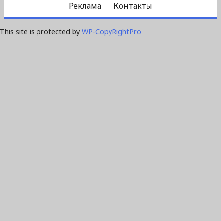
Реклама
Контакты
This site is protected by
WP-CopyRightPro