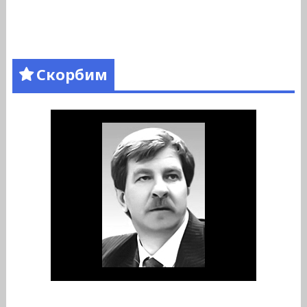
Скорбим