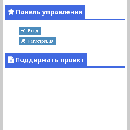
Панель управления
Вход
Регистрация
Поддержать проект