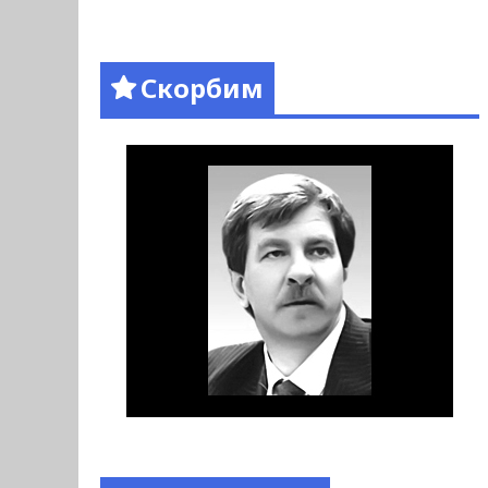
Скорбим