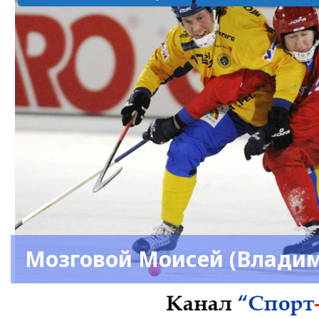
Мозговой Моисей (Владим