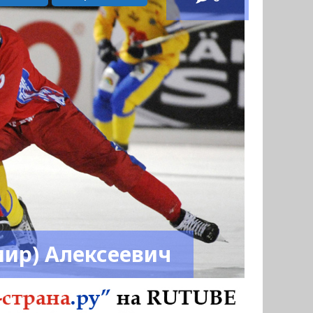
ир) Алексеевич