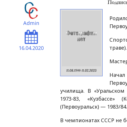
Роди
Admin
Первоу
Спорт
траве)
16.04.2020
Мастер
11.08.1944-11.02.2023
Начал 
Перво
училища. В «Уральском 
1973-83, «Кузбассе» 
(Первоуральск) — 1983/84
В чемпионатах СССР не бо