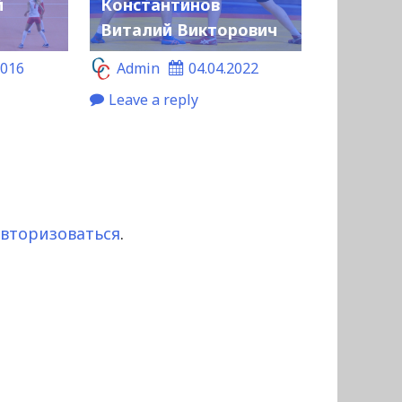
й
Константинов
Виталий Викторович
2016
Admin
04.04.2022
Leave a reply
авторизоваться
.