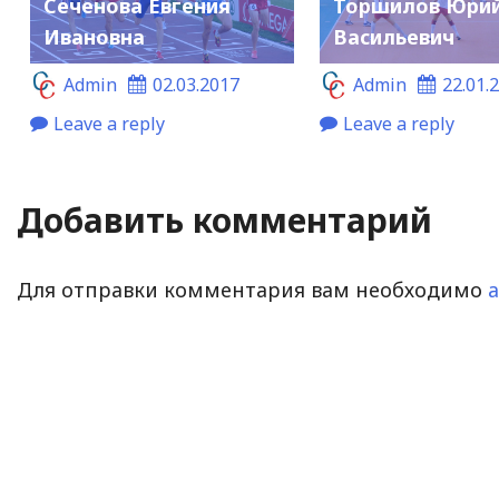
Сеченова Евгения
Торшилов Юри
Ивановна
Васильевич
Admin
02.03.2017
Admin
22.01.
Leave a reply
Leave a reply
Добавить комментарий
Для отправки комментария вам необходимо