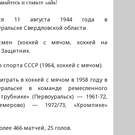
лся 11 августа 1944 года в
ральске Свердловской области.
смен (хоккей с мячом, хоккей на
. Защитник.
 спорта СССР (1964, хоккей с мячом).
играть в хоккей с мячом в 1958 году в
уральске в команде ремесленного
трубнике» (Первоуральск) — 1961-72,
(Кемерово) — 1972/73, «Хромпике»
.
лее 466 матчей, 25 голов.