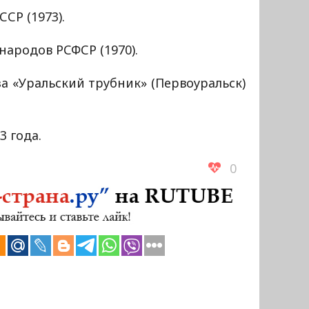
СР (1973).
народов РСФСР (1970).
за «Уральский трубник» (Первоуральск)
3 года.
0