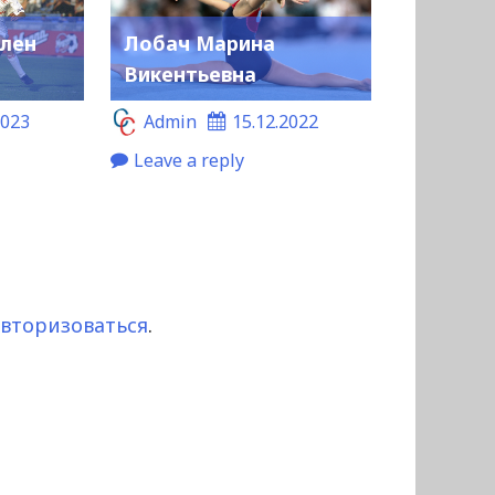
лен
Лобач Марина
Викентьевна
2023
Admin
15.12.2022
Leave a reply
авторизоваться
.