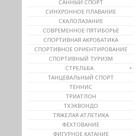
САННЫЙ СПОРТ
СИНХРОННОЕ ПЛАВАНИЕ
СКАЛОЛАЗАНИЕ
СОВРЕМЕННОЕ ПЯТИБОРЬЕ
СПОРТИВНАЯ АКРОБАТИКА
СПОРТИВНОЕ ОРИЕНТИРОВАНИЕ
СПОРТИВНЫЙ ТУРИЗМ
СТРЕЛЬБА
ТАНЦЕВАЛЬНЫЙ СПОРТ
ТЕННИС
ТРИАТЛОН
ТХЭКВОНДО
ТЯЖЕЛАЯ АТЛЕТИКА
ФЕХТОВАНИЕ
ФИГУРНОЕ КАТАНИЕ