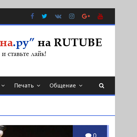
Facebook
Twitter
В
Instagram
Google
YouTube
Контакте
Plus
Печать
Общение
0