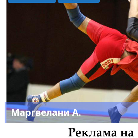
Маргвелани А.