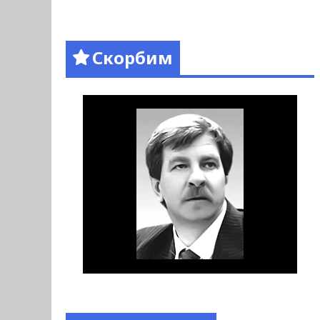
Скорбим