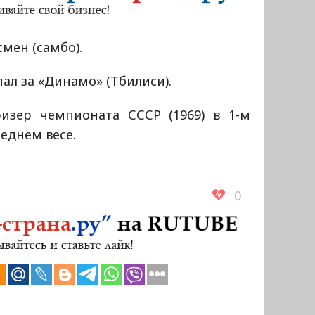
мен (самбо).
ал за «Динамо» (Тбилиси).
ризер чемпионата СССР (1969) в 1-м
еднем весе.
0