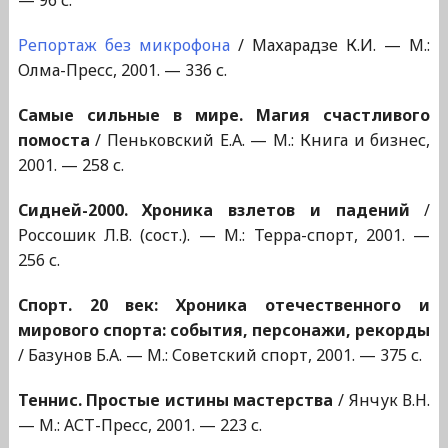
— 96 с.
Репортаж без микрофона
/ Махарадзе К.И. — М.:
Олма-Пресс, 2001. — 336 с.
Самые сильные в мире. Магия счастливого
помоста
/ Пеньковский Е.А. — М.: Книга и бизнес,
2001. — 258 с.
Сидней-2000. Хроника взлетов и падений
/
Россошик Л.В. (сост.). — М.: Терра-спорт, 2001. —
256 с.
Спорт. 20 век: Хроника отечественного и
мирового спорта: события, персонажи, рекорды
/ Базунов Б.А. — М.: Советский спорт, 2001. — 375 с.
Теннис. Простые истины мастерства
/ Янчук В.Н.
— М.: АСТ-Пресс, 2001. — 223 с.