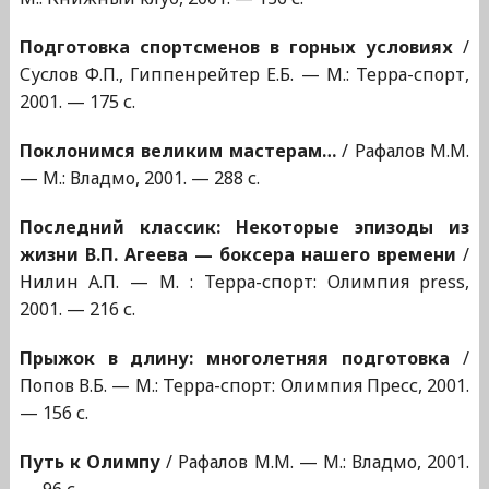
Подготовка спортсменов в горных условиях
/
Суслов Ф.П., Гиппенрейтер Е.Б. — М.: Терра-спорт,
2001. — 175 с.
Поклонимся великим мастерам…
/ Рафалов М.М.
— М.: Владмо, 2001. — 288 с.
Последний классик: Некоторые эпизоды из
жизни В.П. Агеева — боксера нашего времени
/
Нилин А.П. — М. : Терра-спорт: Олимпия press,
2001. — 216 с.
Прыжок в длину: многолетняя подготовка
/
Попов В.Б. — М.: Терра-спорт: Олимпия Пресс, 2001.
— 156 с.
Путь к Олимпу
/ Рафалов М.М. — М.: Владмо, 2001.