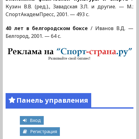
Кузин В.В. (ред.)., Завадская З.Л. и другие. — М.:
СпортАкадемПресс, 2001. — 493 с.
40 лет в белгородском боксе
/ Иванов В.Д. —
Белгород, 2001. — 64 с.
Панель управления
Вход
Регистрация