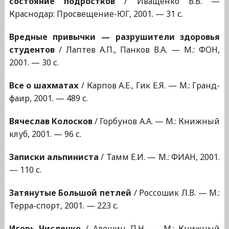
состояние подростков
/ Иващенко В.В. —
Краснодар: Просвещение-ЮГ, 2001. — 31 с.
Вредные привычки — разрушители здоровья
студентов
/ Лаптев А.П., Панков В.А. — М.: ФОН,
2001. — 30 с.
Все о шахматах
/ Карпов А.Е., Гик Е.Я. — М.: Гранд-
фаир, 2001. — 489 с.
Вячеслав Колосков
/ Горбунов А.А. — М.: Книжный
клуб, 2001. — 96 с.
Записки альпиниста
/ Тамм Е.И. — М.: ФИАН, 2001.
— 110 с.
Затянутые Большой петлей
/ Россошик Л.В. — М.:
Терра-спорт, 2001. — 223 с.
Игорь Численко
/ Алешин П.Н. — М.: Книжный