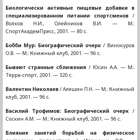
Биологически активные пищевые добавки в
специализированном питании спортсменов
/
Волков Н.И., Олейников В.И. — М.:
СпортАкадемПресс, 2001. — 80 с.
Бобби Мур: Биографический очерк
/ Винокуров
О.В. — М.: Книжный клуб, 2001. — 96 с.
Бывают странные сближения
/ Юсин А.А. — М.:
Терра-спорт, 2001. — 320 с.
Валентин Николаев
/ Алешин П.Н. — М.: Книжный
клуб, 2001. — 96 с.
Василий Трофимов: Биографический очерк
/
Соскин А.М. — М.: Книжный клуб, 2001. — 96 с.
Влияние занятий борьбой на физическое