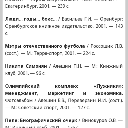
Екатеринбург, 2001. — 239 с.
Люди… годы… бокс…
/ Васильев Г.И. — Оренбург:
Оренбургское книжное издательство, 2001. — 143
с.
Мэтры отечественного футбола
/ Россошик Л.В.
(сост.). — М.: Терра-спорт, 2001. — 224 с.
Никита Симонян
/ Алешин П.Н. — М.: Книжный
клуб, 2001. — 96 с.
Олимпийский комплекс «Лужники»:
менеджмент, маркетинг и экономика.
Фотоальбом / Алешин В.В., Переверзин И.И. (сост.).
— М.: Советский спорт, 2001. — 127 с.
Пеле: Биографический очерк
/ Винокуров О.В. —
М.: Книжный клуб, 2001. — 136 с.