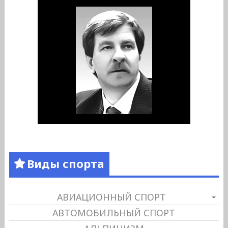
Виды спорта
АВИАЦИОННЫЙ СПОРТ
АВТОМОБИЛЬНЫЙ СПОРТ