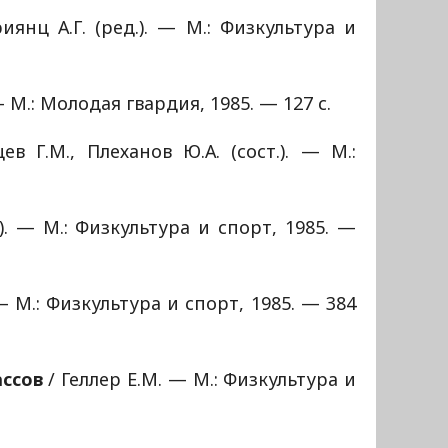
риянц А.Г. (ред.). — М.: Физкультура и
М.: Молодая гвардия, 1985. — 127 с.
ев Г.М., Плеханов Ю.А. (сост.). — М.:
). — М.: Физкультура и спорт, 1985. —
— М.: Физкультура и спорт, 1985. — 384
ассов
/ Геллер Е.М. — М.: Физкультура и