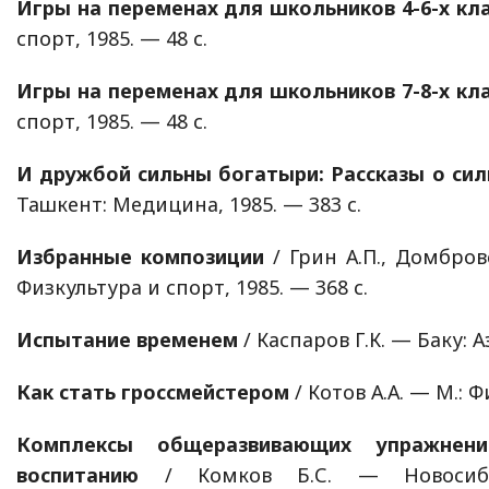
Игры на переменах для школьников 4-6-х кл
спорт, 1985. — 48 с.
Игры на переменах для школьников 7-8-х кл
спорт, 1985. — 48 с.
И дружбой сильны богатыри: Рассказы о си
Ташкент: Медицина, 1985. — 383 с.
Избранные композиции
/ Грин А.П., Домбров
Физкультура и спорт, 1985. — 368 с.
Испытание временем
/ Каспаров Г.К. — Баку: А
Как стать гроссмейстером
/ Котов А.А. — М.: Ф
Комплексы общеразвивающих упражнен
воспитанию
/ Комков Б.С. — Новосибир