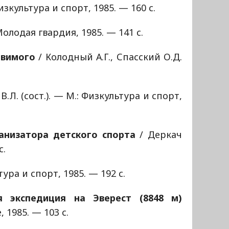
изкультура и спорт, 1985. — 160 с.
Молодая гвардия, 1985. — 141 с.
авимого
/ Колодный А.Г., Спасский О.Д.
.Л. (сост.). — М.: Физкультура и спорт,
анизатора детского спорта
/ Деркач
с.
тура и спорт, 1985. — 192 с.
я экспедиция на Эверест (8848 м)
 1985. — 103 с.