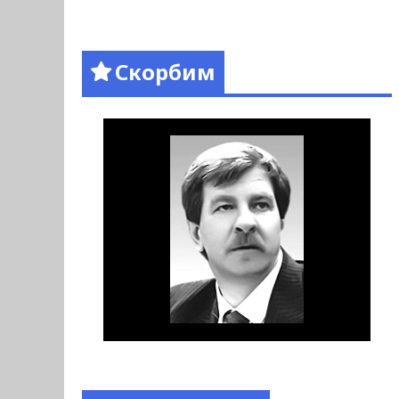
Скорбим