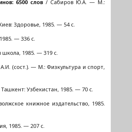
инов: 6500 слов
/ Сабиров Ю.А. — М.:
иев: Здоровье, 1985. — 54 с.
985. — 336 с.
школа, 1985. — 319 с.
.И. (сост.). — М.: Физкультура и спорт,
 Ташкент: Узбекистан, 1985. — 70 с.
волжское книжное издательство, 1985.
я, 1985. — 207 с.