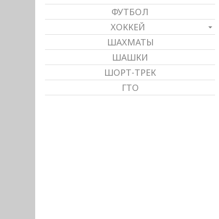
ФУТБОЛ
ХОККЕЙ
ШАХМАТЫ
ШАШКИ
ШОРТ-ТРЕК
ГТО