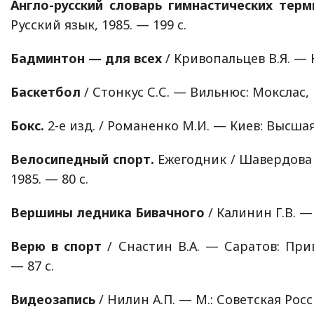
Англо-русский словарь гимнастических терм
Русский язык, 1985. — 199 с.
Бадминтон — для всех
/ Кривопальцев В.Я. — К
Баскетбол
/ Стонкус С.С. — Вильнюс: Мокслас, 1
Бокс.
2-е изд. / Романенко М.И. — Киев: Высшая 
Велосипедный спорт.
Ежегодник / Шавердова А
1985. — 80 с.
Вершины ледника Бивачного
/ Калинин Г.В. —
Верю в спорт
/ Снастин В.А. — Саратов: При
— 87 с.
Видеозапись
/ Нилин А.П. — М.: Советская Росси