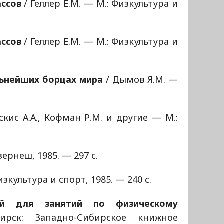
ассов
/ Геллер Е.М. — М.: Физкультура и
ассов
/ Геллер Е.М. — М.: Физкультура и
льнейших борцах мира
/ Дымов Я.М. —
скис А.А., Кофман Р.М. и другие — М.:
зернеш, 1985. — 297 с.
изкультура и спорт, 1985. — 240 с.
ий для занятий по физическому
ск: Западно-Сибирское книжное