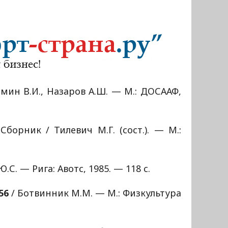
мин В.И., Назаров А.Ш. — М.: ДОСААФ,
Сборник / Тилевич М.Г. (сост.). — М.:
.С. — Рига: Авотс, 1985. — 118 с.
56
/ Ботвинник М.М. — М.: Физкультура