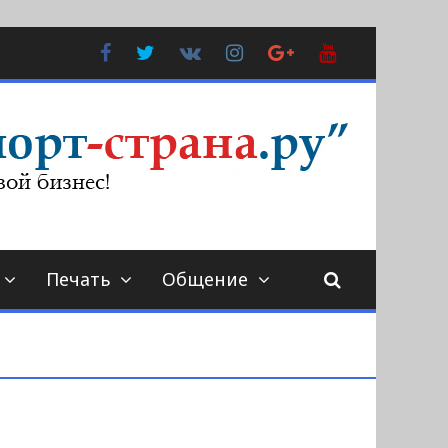
Facebook
Twitter
В
Instagram
Google
YouTube
Контакте
Plus
Печать
Общение