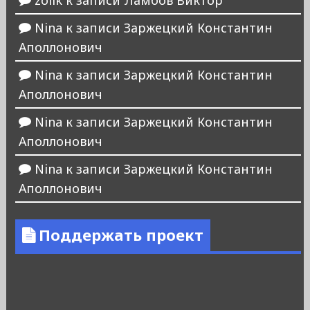
zolik
к записи
Ламбов Виктор
Nina
к записи
Заржецкий Константин
Аполлонович
Nina
к записи
Заржецкий Константин
Аполлонович
Nina
к записи
Заржецкий Константин
Аполлонович
Nina
к записи
Заржецкий Константин
Аполлонович
Поддержать проект