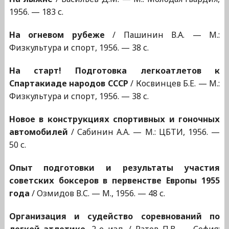
1956. — 183 с.
На огневом рубеже
/ Пашинин В.А. — М.:
Физкультура и спорт, 1956. — 38 с.
На старт! Подготовка легкоатлетов к
Спартакиаде народов СССР
/ Косвинцев Б.Е. — М.:
Физкультура и спорт, 1956. — 38 с.
Новое в конструкциях спортивных и гоночных
автомобилей
/ Сабинин А.А. — М.: ЦБТИ, 1956. —
50 с.
Опыт подготовки и результаты участия
советских боксеров в первенстве Европы 1955
года
/ Озмидов В.С. — М., 1956. — 48 с.
Организация и судейство соревнований по