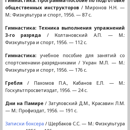
Гимнастика: Программа-пособие по подготовке
общественных инструкторов
/ Миронов Н.Н. —
М.: Физкультура и спорт, 1956. — 87 с.
Гимнастика: Техника выполнения упражнений
3-го разряда
/ Колтановский А.П. — М.:
Физкультура и спорт, 1956. — 112 с.
Гимнастика:
учебное пособие для занятий со
спортсменами-разрядниками / Укран М.Л. — М.:
Физкультура и спорт, 1956. — 176 с.
Гребля
/ Пахомов П.А., Кабанов Е.Л. — М.:
Госкультпросветиздат, 1956. — 24 с.
Дни на Памире
/ Затуловский Д.М., Красавин Л.М.
— М.: Профиздат, 1956. — 191 с.
Записки боксера
/ Щербаков С.С. — М.: Физкультура