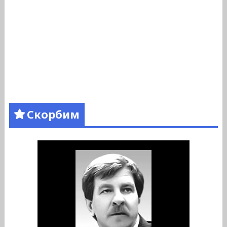
Скорбим