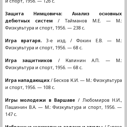
и спорт, 1956. — 126 с.
Защита Нимцовича: Анализ основных
дебютных систем
/ Тайманов М.Е. — М.:
Физкультура и спорт, 1956. — 238 с.
Игра вратаря.
3-е изд. / Фокин Е.В. — М.:
Физкультура и спорт, 1956. — 68 с.
Игра защитников
/ Калинин А.П. — М.:
Физкультура и спорт, 1956. — 68 с.
Игра нападающих
/ Бесков К.И. — М.: Физкультура
и спорт, 1956. — 108 с.
Игры молодежи в Варшаве
/ Любомиров Н.И.,
Пашинин В.А. — М.: Физкультура и спорт, 1956. —
147 с.