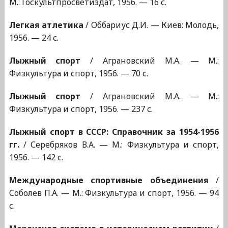
М.: Госкультпросветиздат, 1956. — 16 с.
Легкая атлетика
/ Оббариус Д.И. — Киев: Молодь,
1956. — 24 с.
Лыжный спорт
/ Аграновский М.А. — М.:
Физкультура и спорт, 1956. — 70 с.
Лыжный спорт
/ Аграновский М.А. — М.:
Физкультура и спорт, 1956. — 237 с.
Лыжный спорт в СССР: Справочник за 1954-1956
гг.
/ Серебряков В.А. — М.: Физкультура и спорт,
1956. — 142 с.
Международные спортивные объединения
/
Соболев П.А. — М.: Физкультура и спорт, 1956. — 94
с.