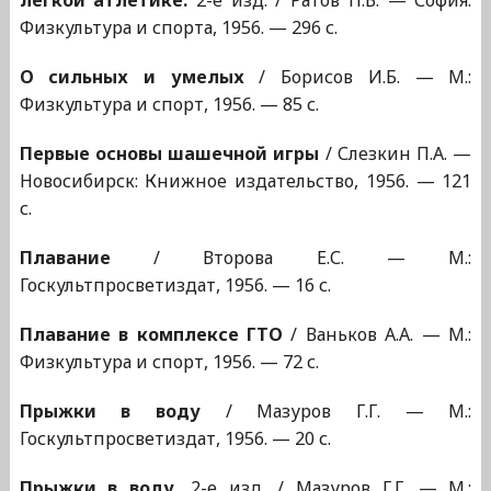
легкой атлетике.
2-е изд. / Ратов П.В. — София:
Физкультура и спорта, 1956. — 296 с.
О сильных и умелых
/ Борисов И.Б. — М.:
Физкультура и спорт, 1956. — 85 с.
Первые основы шашечной игры
/ Слезкин П.А. —
Новосибирск: Книжное издательство, 1956. — 121
с.
Плавание
/ Второва Е.С. — М.:
Госкультпросветиздат, 1956. — 16 с.
Плавание в комплексе ГТО
/ Ваньков А.А. — М.:
Физкультура и спорт, 1956. — 72 с.
Прыжки в воду
/ Мазуров Г.Г. — М.:
Госкультпросветиздат, 1956. — 20 с.
Прыжки в воду.
2-е изд. / Мазуров Г.Г. — М.: