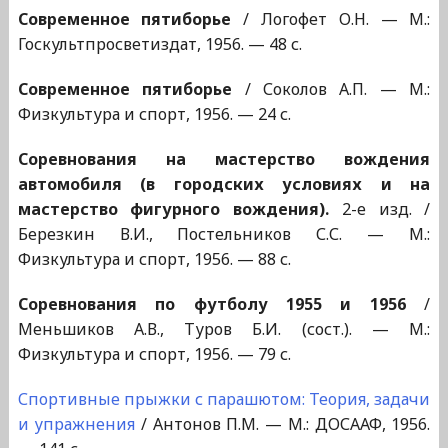
Современное пятиборье
/ Логофет О.Н. — М.:
Госкультпросветиздат, 1956. — 48 с.
Современное пятиборье
/ Соколов А.П. — М.:
Физкультура и спорт, 1956. — 24 с.
Соревнования на мастерство вождения
автомобиля (в городских условиях и на
мастерство фигурного вождения).
2-е изд. /
Березкин В.И., Постельников С.С. — М.:
Физкультура и спорт, 1956. — 88 с.
Соревнования по футболу 1955 и 1956
/
Меньшиков А.В., Туров Б.И. (сост.). — М.:
Физкультура и спорт, 1956. — 79 с.
Спортивные прыжки с парашютом: Теория, задачи
и упражнения
/ Антонов П.М. — М.: ДОСААФ, 1956.