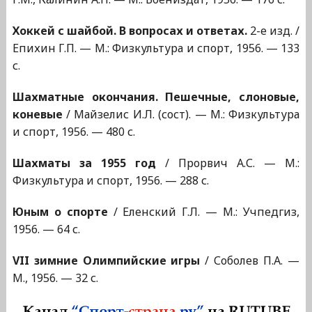
Хоккей с шайбой. В вопросах и ответах.
2-е изд. /
Епихин Г.П. — М.: Физкультура и спорт, 1956. — 133
с.
Шахматные окончания. Пешечные, слоновые,
коневые
/ Майзелис И.Л. (сост). — М.: Физкультура
и спорт, 1956. — 480 с.
Шахматы за 1955 год
/ Прорвич А.С. — М.:
Физкультура и спорт, 1956. — 288 с.
Юным о спорте
/ Еленский Г.Л. — М.: Учпедгиз,
1956. — 64 с.
VII зимние Олимпийские игры
/ Соболев П.А. —
М., 1956. — 32 с.