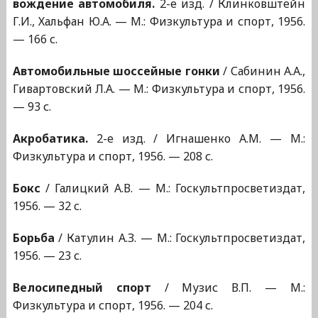
вождение автомобиля.
2-е изд. / Клинковштейн
Г.И., Хальфан Ю.А. — М.: Физкультура и спорт, 1956.
— 166 с.
Автомобильные шоссейные гонки
/ Сабинин А.А.,
Гивартовский Л.А. — М.: Физкультура и спорт, 1956.
— 93 с.
Акробатика.
2-е изд. / Игнашенко А.М. — М.:
Физкультура и спорт, 1956. — 208 с.
Бокс
/ Галицкий А.В. — М.: Госкультпросветиздат,
1956. — 32 с.
Борьба
/ Катулин А.З. — М.: Госкультпросветиздат,
1956. — 23 с.
Велосипедный спорт
/ Музис В.П. — М.:
Физкультура и спорт, 1956. — 204 с.