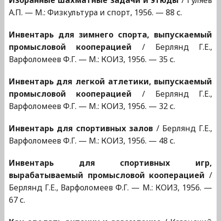
Избранные шахматные задачи и этюды
/ Гуляев
А.П. — М.: Физкультура и спорт, 1956. — 88 с.
Инвентарь для зимнего спорта, выпускаемый
промысловой кооперацией
/ Берлянд Г.Е.,
Варфоломеев Ф.Г. — М.: КОИЗ, 1956. — 35 с.
Инвентарь для легкой атлетики, выпускаемый
промысловой кооперацией
/ Берлянд Г.Е.,
Варфоломеев Ф.Г. — М.: КОИЗ, 1956. — 32 с.
Инвентарь для спортивных залов
/ Берлянд Г.Е.,
Варфоломеев Ф.Г. — М.: КОИЗ, 1956. — 48 с.
Инвентарь для спортивных игр,
вырабатываемый промысловой кооперацией
/
Берлянд Г.Е., Варфоломеев Ф.Г. — М.: КОИЗ, 1956. —
67 с.