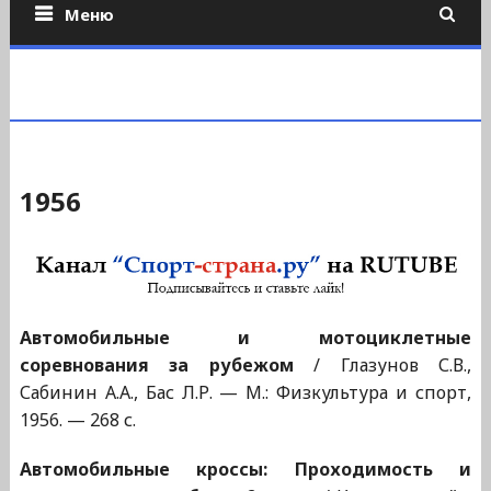
Меню
1956
Автомобильные и мотоциклетные
соревнования за рубежом
/ Глазунов С.В.,
Сабинин А.А., Бас Л.Р. — М.: Физкультура и спорт,
1956. — 268 с.
Автомобильные кроссы: Проходимость и