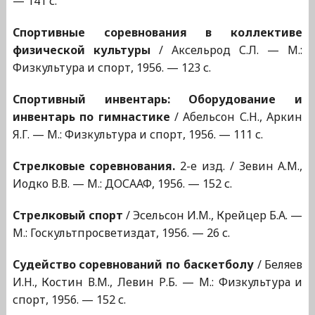
— 141 с.
Спортивные соревнования в коллективе
физической культуры
/ Аксельрод С.Л. — М.:
Физкультура и спорт, 1956. — 123 с.
Спортивный инвентарь: Оборудование и
инвентарь по гимнастике
/ Абельсон С.Н., Аркин
Я.Г. — М.: Физкультура и спорт, 1956. — 111 с.
Стрелковые соревнования.
2-е изд. / Зевин А.М.,
Иодко В.В. — М.: ДОСААФ, 1956. — 152 с.
Стрелковый спорт
/ Эсельсон И.М., Крейцер Б.А. —
М.: Госкультпросветиздат, 1956. — 26 с.
Судейство соревнований по баскетболу
/ Беляев
И.Н., Костин В.М., Левин Р.Б. — М.: Физкультура и
спорт, 1956. — 152 с.