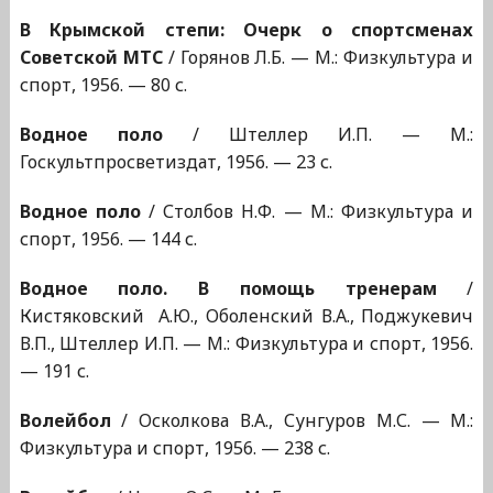
В Крымской степи: Очерк о спортсменах
Советской МТС
/ Горянов Л.Б. — М.: Физкультура и
спорт, 1956. — 80 с.
Водное поло
/ Штеллер И.П. — М.:
Госкультпросветиздат, 1956. — 23 с.
Водное поло
/ Столбов Н.Ф. — М.: Физкультура и
спорт, 1956. — 144 с.
Водное поло. В помощь тренерам
/
Кистяковский А.Ю., Оболенский В.А., Поджукевич
В.П., Штеллер И.П. — М.: Физкультура и спорт, 1956.
— 191 с.
Волейбол
/ Осколкова В.А., Сунгуров М.С. — М.:
Физкультура и спорт, 1956. — 238 с.