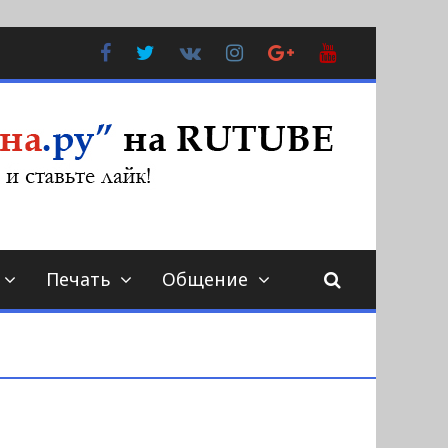
Facebook
Twitter
В
Instagram
Google
YouTube
Контакте
Plus
Печать
Общение