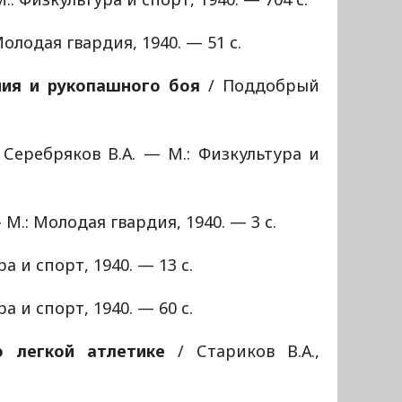
олодая гвардия, 1940. — 51 с.
ния и рукопашного боя
/ Поддобрый
Серебряков В.А. — М.: Физкультура и
 М.: Молодая гвардия, 1940. — 3 с.
а и спорт, 1940. — 13 с.
а и спорт, 1940. — 60 с.
о легкой атлетике
/ Стариков В.А.,