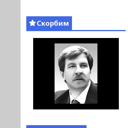
Скорбим