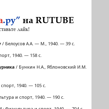
у
/ Белоусов А.А. — М., 1940. — 39 с.
орт, 1940. — 158 с.
урника
/ Бункин Н.А., Яблоновский И.М.
спорт, 1940. — 105 с.
ьтура и спорт, 1940. — 190 с.
.: Физкультура и спорт, 1940. — 704 с.