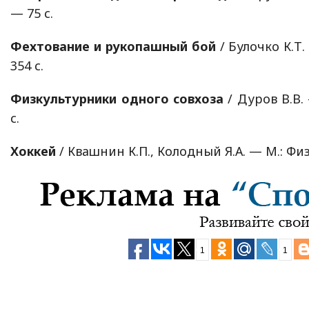
— 75 с.
Фехтование и рукопашный бой
/ Булочко К.Т.
354 с.
Физкультурники одного совхоза
/ Дуров В.В.
с.
Хоккей
/ Квашнин К.П., Колодный Я.А. — М.: Физ
1
1