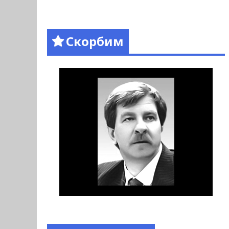
Скорбим