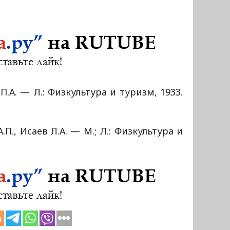
.А. — Л.: Физкультура и туризм, 1933.
.П., Исаев Л.А. — М.; Л.: Физкультура и