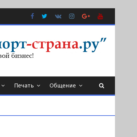
Facebook
Twitter
В
Instagram
Google
YouTube
Контакте
Plus
Печать
Общение