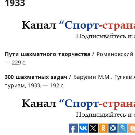
1933
Пути шахматного творчества
/ Романовский П
— 229 с.
300 шахматных задач
/ Барулин М.М., Гуляев А
туризм, 1933. — 192 с.