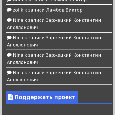
zolik
к записи
Ламбов Виктор
Nina
к записи
Заржецкий Константин
Аполлонович
Nina
к записи
Заржецкий Константин
Аполлонович
Nina
к записи
Заржецкий Константин
Аполлонович
Nina
к записи
Заржецкий Константин
Аполлонович
Поддержать проект