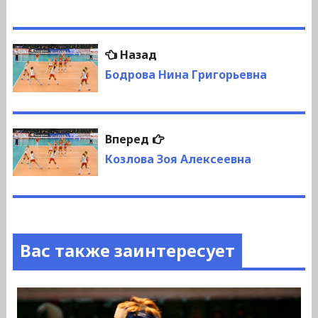
Навигация
Предыдущая
Назад
по
запись:
Бодрова Нина Григорьевна
записям
Следующая
Вперед
запись:
Козлова Зоя Алексеевна
Вас также заинтересует