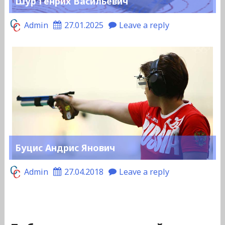
Шур Генрих Васильевич
Admin
27.01.2025
Leave a reply
Буцис Андрис Янович
Admin
27.04.2018
Leave a reply