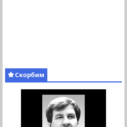
Скорбим