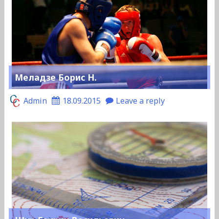
Меладзе Борис Н.
Admin
18.09.2015
Leave a reply