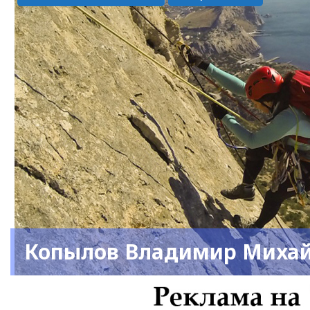
Копылов Владимир Миха