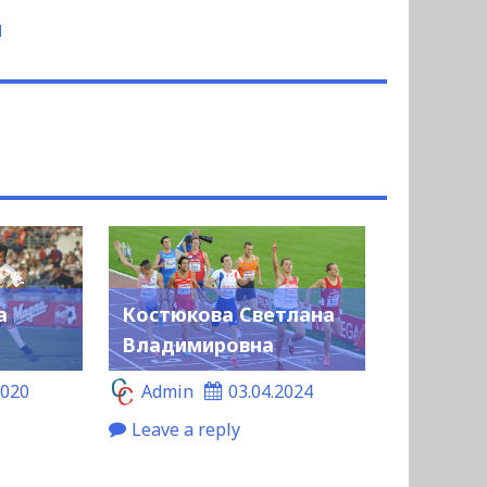
ч
а
Костюкова Светлана
Владимировна
2020
Admin
03.04.2024
Leave a reply