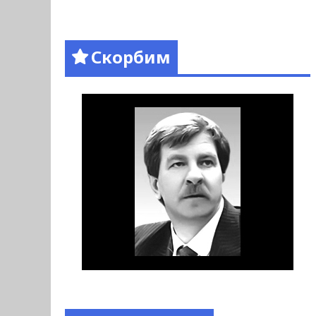
Скорбим