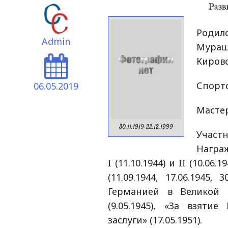
Родил
Admin
Мура
Кировс
Спортс
06.05.2019
Мастер
30.11.1919-22.12.1999
Участ
Награ
I (11.10.1944) и II (10.06
(11.09.1944, 17.06.1945,
Германией в Великой О
(9.05.1945), «За взятие
заслуги» (17.05.1951).