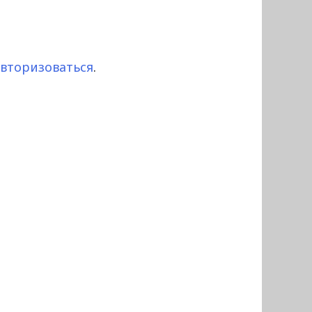
авторизоваться
.