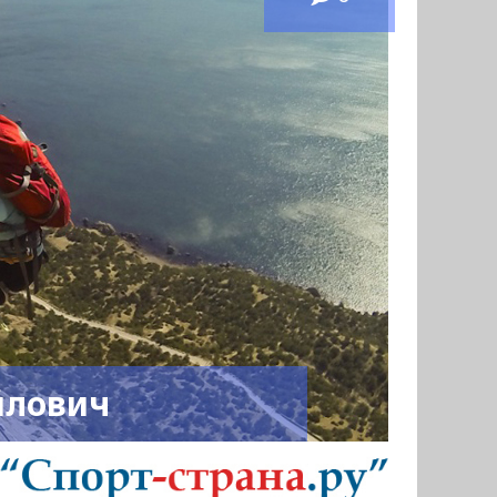
йлович