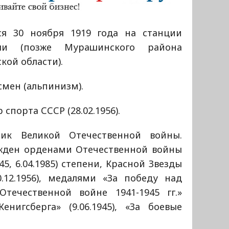
ся 30 ноября 1919 года на станции
ши (позже Мурашинского района
кой области).
мен (альпинизм).
 спорта СССР (28.02.1956).
ник Великой Отечественной войны.
жден орденами Отечественной войны
.1945, 6.04.1985) степени, Красной Звезды
 30.12.1956), медалями «За победу над
течественной войне 1941-1945 гг.»
 Кенигсберга» (9.06.1945), «За боевые