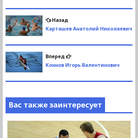
Навигация
Предыдущая
Назад
по
запись:
Карташев Анатолий Николаевич
записям
Следующая
Вперед
запись:
Коннов Игорь Валентинович
Вас также заинтересует