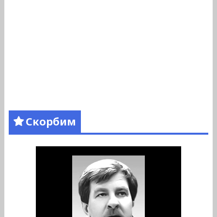
Скорбим