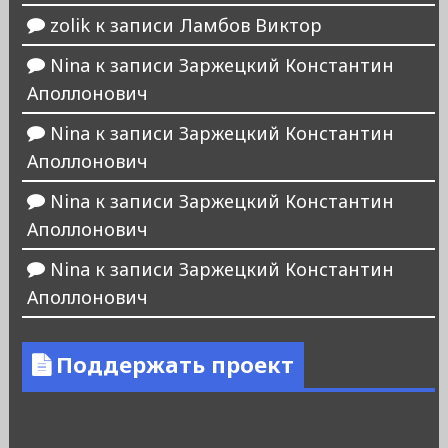
zolik
к записи
Ламбов Виктор
Nina
к записи
Заржецкий Константин
Аполлонович
Nina
к записи
Заржецкий Константин
Аполлонович
Nina
к записи
Заржецкий Константин
Аполлонович
Nina
к записи
Заржецкий Константин
Аполлонович
Поддержать проект