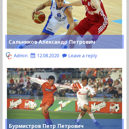
Сальников Александр Петрович
Admin
12.08.2020
Leave a reply
Бурмистров Петр Петрович