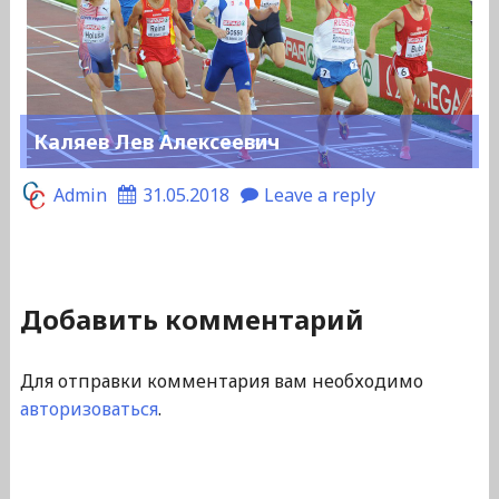
Каляев Лев Алексеевич
Admin
31.05.2018
Leave a reply
Добавить комментарий
Для отправки комментария вам необходимо
авторизоваться
.