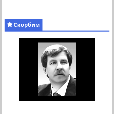
Скорбим