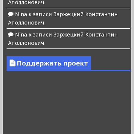
Аполлонович
Nina
к записи
Заржецкий Константин
Аполлонович
Nina
к записи
Заржецкий Константин
Аполлонович
Поддержать проект