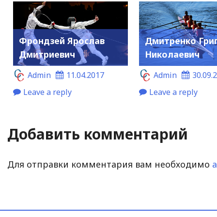
Фрондзей Ярослав
Дмитренко Гри
Дмитриевич
Николаевич
Admin
11.04.2017
Admin
30.09.
Leave a reply
Leave a reply
Добавить комментарий
Для отправки комментария вам необходимо