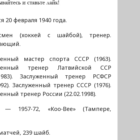
я 20 февраля 1940 года.
смен (хоккей с шайбой), тренер.
ающий.
женный мастер спорта СССР (1963).
уженный тренер Латвийской ССР
5.1983). Заслуженный тренер РСФСР
1992). Заслуженный тренер СССР (1976).
енный тренер России (22.02.1998).
 — 1957-72, «Коо-Вее» (Тампере,
матчей, 239 шайб.