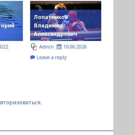
Лопатников
горий
Владимир
Александрович
2022
Admin
10.06.2026
Leave a reply
авторизоваться
.