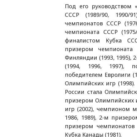
Под его руководством 
СССР (1989/90, 1990/9
чемпионатов СССР (1976/
чемпионата СССР (1975/
финалистом Кубка ССС
призером чемпионата 
Финляндии (1993, 1995),
(1994, 1996, 1997), 
победителем Евролиги (1
Олимпийских игр (1998).
России стала Олимпийски
призером Олимпийских и
игр (2002), чемпионом мир
1986, 1989), 2-м призер
призером чемпионатов м
Кубка Канады (1981).