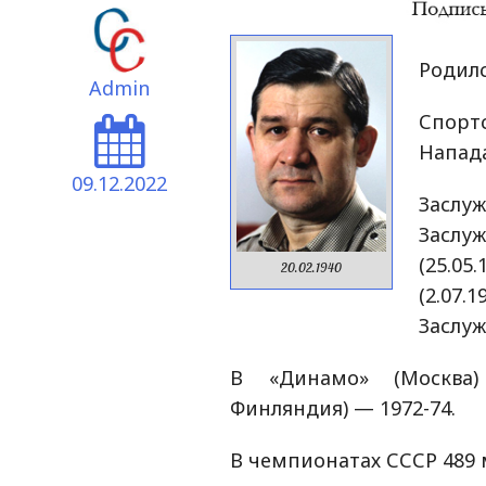
Родилс
Admin
Спорт
Напад
09.12.2022
Заслу
Засл
(25.0
20.02.1940
(2.07.
Заслуж
В «Динамо» (Москва)
Финляндия) — 1972-74.
В чемпионатах СССР 489 