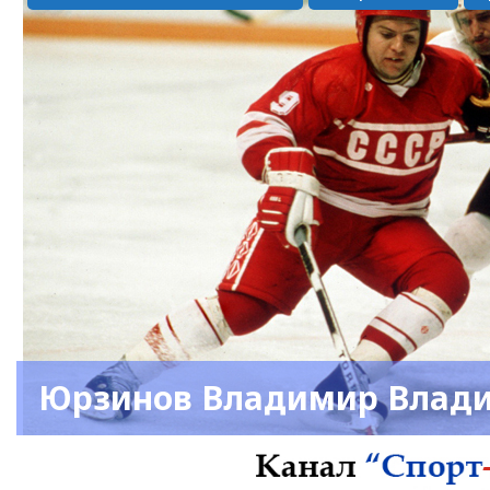
Юрзинов Владимир Влад