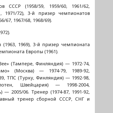
в СССР (1958/59, 1959/60, 1961/62,
71, 1971/72), 3-й призер чемпионатов
6/67, 1967/68, 1968/69).
972).
(1963, 1969), 3-й призер чемпионата
чемпионата Европы (1961).
ее» (Тампере, Финляндия) — 1972-74,
мо» (Москва) — 1974-79, 1989-92,
89, ТПС (Турку, Финляндия) — 1992-98,
лотен, Швейцария) — 1998-2004,
 — 2005/06. Тренер (1974-87, 1991-92,
 главный тренер сборной СССР, СНГ и