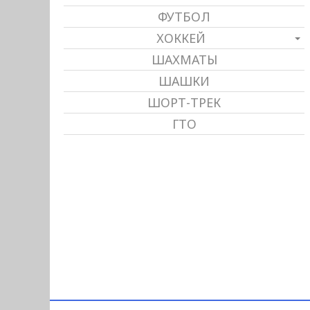
ФУТБОЛ
ХОККЕЙ
ШАХМАТЫ
ШАШКИ
ШОРТ-ТРЕК
ГТО