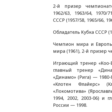
2-й призер чемпионато
1962/63, 1963/64, 1970/
СССР (1957/58, 1965/66, 196
Обладатель Кубка СССР (1
Чемпион мира и Европы 
мира (1961), 2-й призер 
Играющий тренер «Коо-В
главный тренер «Дина
«Динамо» (Рига) — 1980-
«Клотен Флайерс» (К
«Локомотива» (Ярославль)
1994, 2002, 2003-06) и
России — 1998.