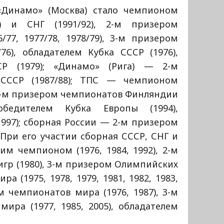
«Динамо» (Москва) стало чемпионом
1) и СНГ (1991/92), 2-м призером
77, 1977/78, 1978/79), 3-м призером
76), обладателем Кубка СССР (1976),
Р (1979); «Динамо» (Рига) — 2-м
СССР (1987/88); ТПС — чемпионом
 2-м призером чемпионатов Финляндии
победителем Кубка Европы (1994),
997); сборная России — 2-м призером
 При его участии сборная СССР, СНГ и
м чемпионом (1976, 1984, 1992), 2-м
гр (1980), 3-м призером Олимпийских
а (1975, 1978, 1979, 1981, 1982, 1983,
ом чемпионатов мира (1976, 1987), 3-м
ира (1977, 1985, 2005), обладателем