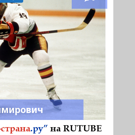
имирович