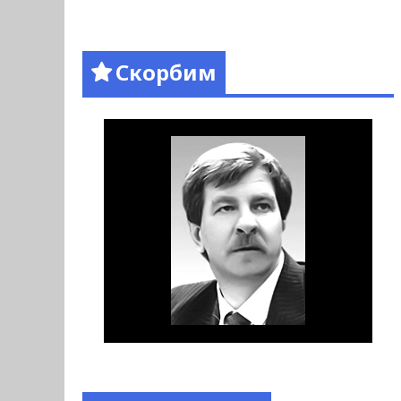
Скорбим