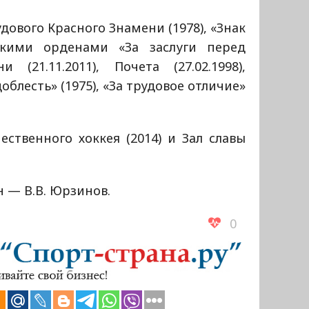
ового Красного Знамени (1978), «Знак
йскими орденами «За заслуги перед
 (21.11.2011), Почета (27.02.1998),
блесть» (1975), «За трудовое отличие»
ественного хоккея (2014) и Зал славы
н — В.В. Юрзинов.
0