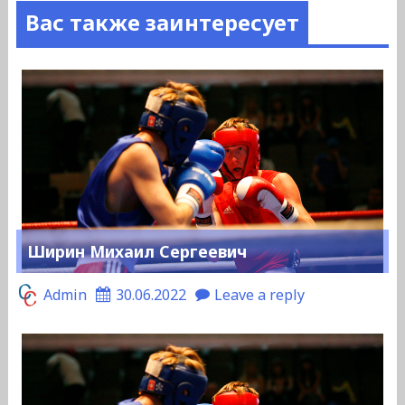
Вас также заинтересует
Ширин Михаил Сергеевич
Admin
30.06.2022
Leave a reply