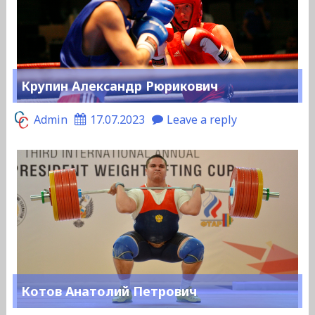
Крупин Александр Рюрикович
Admin
17.07.2023
Leave a reply
Котов Анатолий Петрович