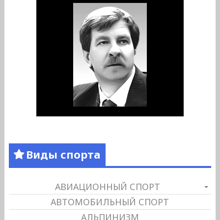
Виды спорта
АВИАЦИОННЫЙ СПОРТ
АВТОМОБИЛЬНЫЙ СПОРТ
АЛЬПИНИЗМ