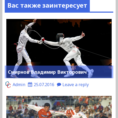
Вас также заинтересует
Смирнов Владимир Викторович
Admin
25.07.2016
Leave a reply