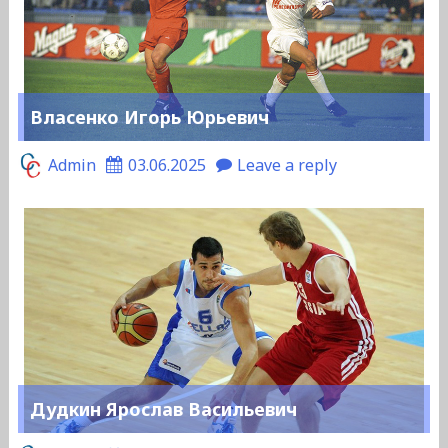
Власенко Игорь Юрьевич
Admin
03.06.2025
Leave a reply
Дудкин Ярослав Васильевич