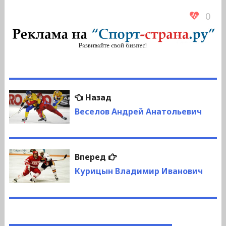
0
Навигация
Предыдущая
Назад
по
запись:
Веселов Андрей Анатольевич
записям
Следующая
Вперед
запись:
Курицын Владимир Иванович