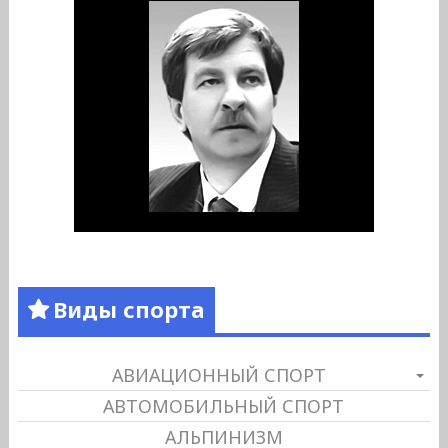
Виды спорта
АВИАЦИОННЫЙ СПОРТ
АВТОМОБИЛЬНЫЙ СПОРТ
АЛЬПИНИЗМ