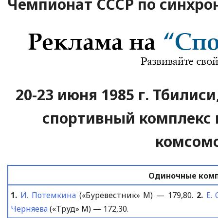
Чемпионат СССР по синхро
20-23 июня 1985 г. Тбилис
спортивный комплекс 
комсомо
Одиночные ком
1.
И. Потемкина
(«Буревестник» М) — 179,80.
2.
Е.
Черняева
(«Труд» М) — 172,30.