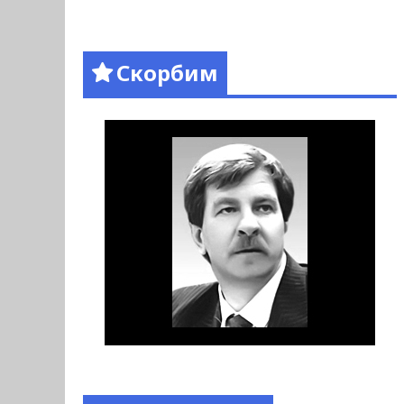
Скорбим