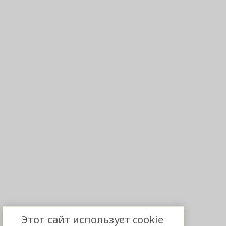
Этот сайт использует cookie