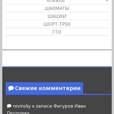
ХОККЕЙ
ШАХМАТЫ
ШАШКИ
ШОРТ-ТРЕК
ГТО
Свежие комментарии
revinsky
к записи
Фигуров Иван
Петрович