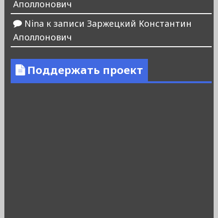
Аполлонович
Nina
к записи
Заржецкий Константин
Аполлонович
Поддержать проект