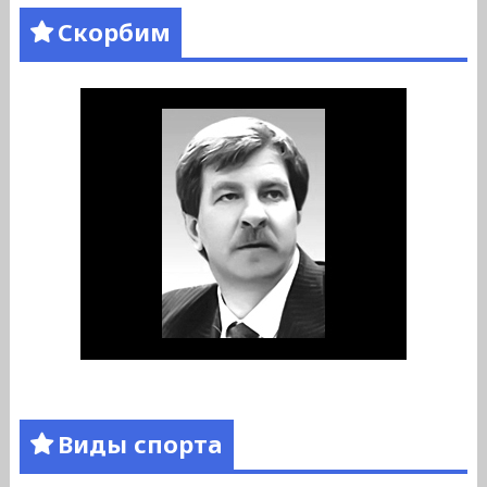
Скорбим
Виды спорта