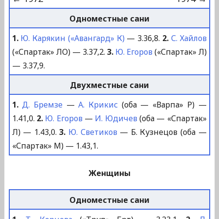
Одноместные сани
1.
Ю. Карякин («Авангард» К)
— 3.36,8.
2.
С. Хайлов
(«Спартак» ЛО) — 3.37,2.
3.
Ю. Егоров
(«Спартак» Л)
— 3.37,9.
Двухместные сани
1.
Д. Бремзе
—
А. Крикис
(оба — «Варпа» Р) —
1.41,0.
2.
Ю. Егоров
—
И. Юдичев
(оба — «Спартак»
Л) — 1.43,0.
3.
Ю. Светиков
— Б. Кузнецов (оба —
«Спартак» М) — 1.43,1.
Женщины
Одноместные сани