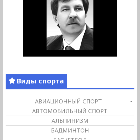
Виды спорта
АВИАЦИОННЫЙ СПОРТ
АВТОМОБИЛЬНЫЙ СПОРТ
АЛЬПИНИЗМ
БАДМИНТОН