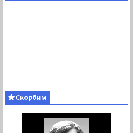
Скорбим