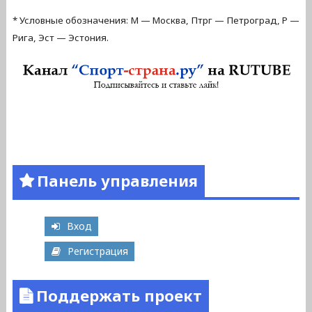
* Условные обозначения: М — Москва,
Птрг — Петроград, Р —
Рига, Эст — Эстония.
Панель управления
Вход
Регистрация
Поддержать проект