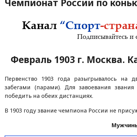
Чемпионат России по конь
Февраль 1903 г. Москва. 
Первенство 1903 года разыгрывалось на д
забегами (парами). Для завоевания звани
победить на обеих дистанциях.
В 1903 году звание чемпиона России не прису
Мужчин