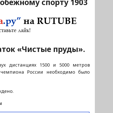
кобежному спорту 1903
Каток «Чистые пруды».
вух дистанциях 1500 и 5000 метров
я чемпиона России необходимо было
ждено.
ы