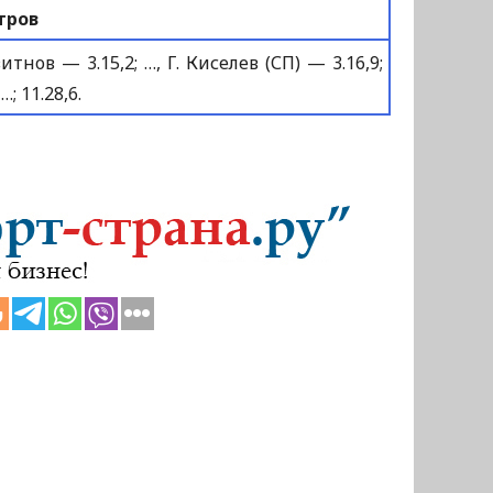
тров
тнов — 3.15,2; …, Г. Киселев (СП) — 3.16,9;
…; 11.28,6.