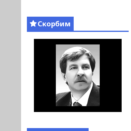
Скорбим