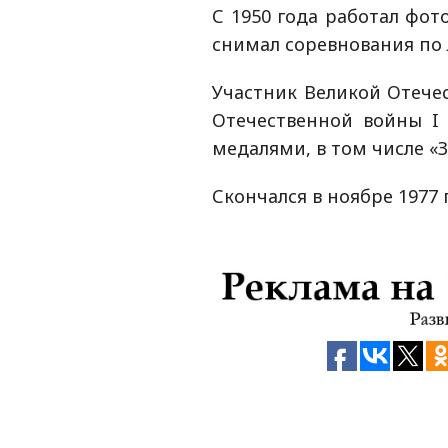
С 1950 года работал фо
снимал соревнования по 
Участник Великой Отече
Отечественной войны I с
медалями, в том числе «З
Скончался в ноябре 1977 