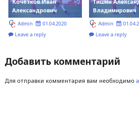
Кочетков Иван
Тишин Алексан
Александрович
Владимирович
Admin
01.04.2020
Admin
01.04.
Leave a reply
Leave a reply
Добавить комментарий
Для отправки комментария вам необходимо