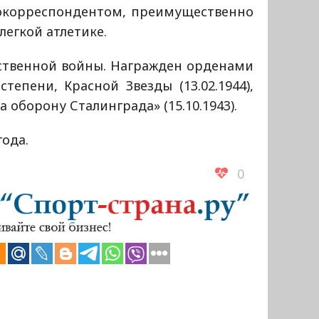
токорреспондентом, преимущественно
легкой атлетике.
ственной войны. Награжден орденами
тепени, Красной Звезды (13.02.1944),
а оборону Сталинграда» (15.10.1943).
года.
0