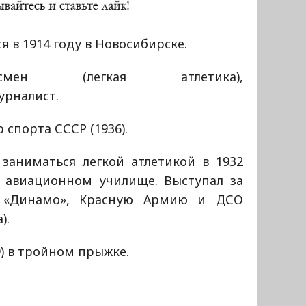
я в 1914 году в Новосибирске.
тсмен (легкая атлетика),
урналист.
 спорта СССР (1936).
 заниматься легкой атлетикой в 1932
в авиационном училище. Выступал за
«Динамо», Красную Армию и ДСО
).
9) в тройном прыжке.