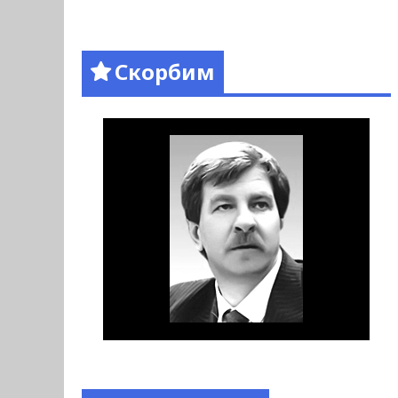
Скорбим