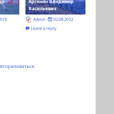
др
Арсенин Владимир
Васильевич
2019
Admin
02.08.2022
Leave a reply
авторизоваться
.