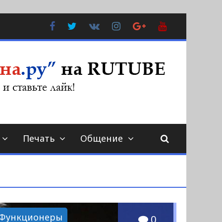
Facebook
Twitter
В
Instagram
Google
YouTube
Контакте
Plus
Печать
Общение
Функционеры
0