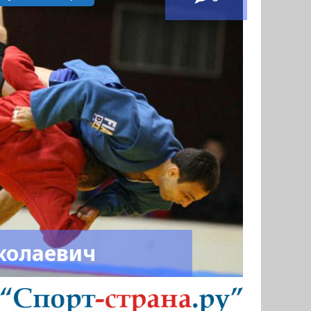
колаевич