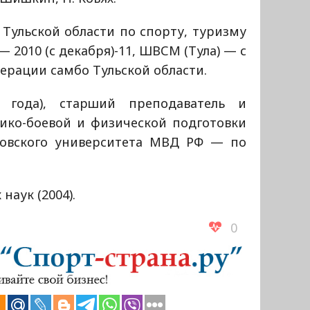
Тульской области по спорту, туризму
 2010 (с декабря)-11, ШВСМ (Тула) — с
дерации самбо Тульской области.
4 года), старший преподаватель и
ико-боевой и физической подготовки
ковского университета МВД РФ — по
наук (2004).
0