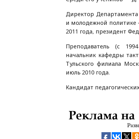
Директор Департамента 
и молодежной политике —
2011 года, президент Фе
Преподаватель (с 199
начальник кафедры такт
Тульского филиала Мос
июль 2010 года.
Кандидат педагогических 