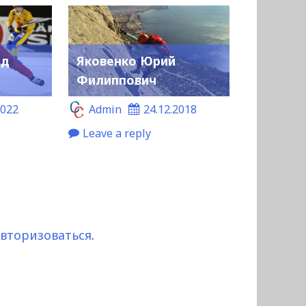
ид
Яковенко Юрий
Филиппович
2022
Admin
24.12.2018
Leave a reply
авторизоваться
.