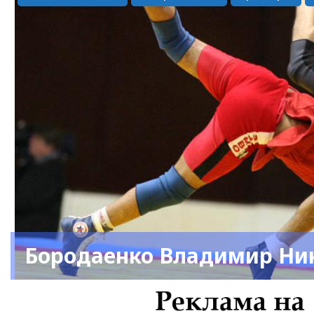
Бородаенко Владимир Ни