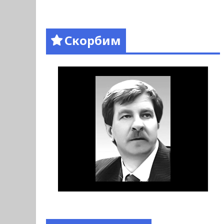
Скорбим