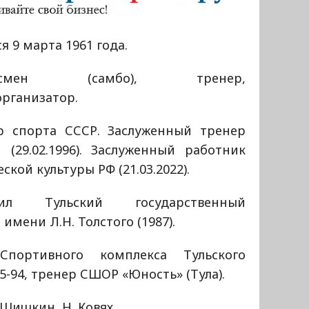
я 9 марта 1961 года.
ртсмен (самбо), тренер,
организатор.
р спорта СССР. Заслуженный тренер
 (29.02.1996). Заслуженный работник
ской культуры РФ (21.03.2022).
чил Тульский государственный
имени Л.Н. Толстого (1987).
 Спортивного комплекса Тульского
5-94, тренер СШОР «Юность» (Тула).
 Шишкин, Н. Ковях.