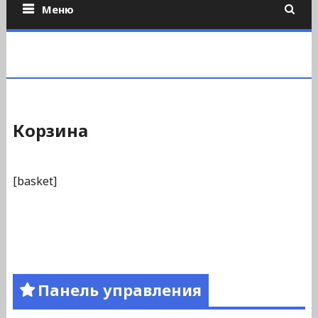
Меню
Корзина
[basket]
Панель управления