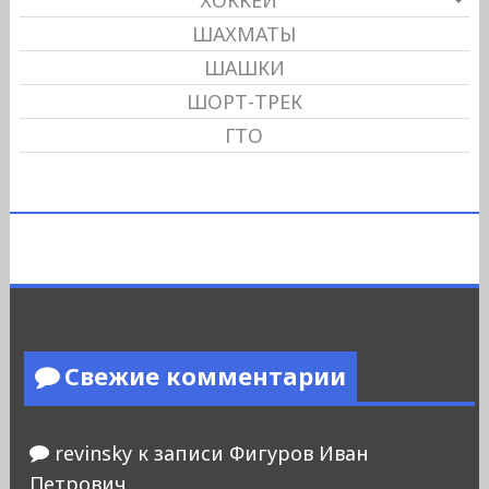
ХОККЕЙ
ШАХМАТЫ
ШАШКИ
ШОРТ-ТРЕК
ГТО
Свежие комментарии
revinsky
к записи
Фигуров Иван
Петрович