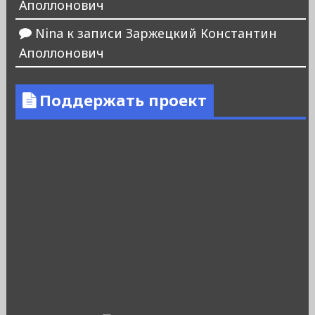
Аполлонович
Nina
к записи
Заржецкий Константин
Аполлонович
Поддержать проект