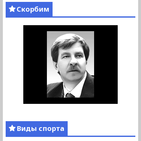
Скорбим
Виды спорта